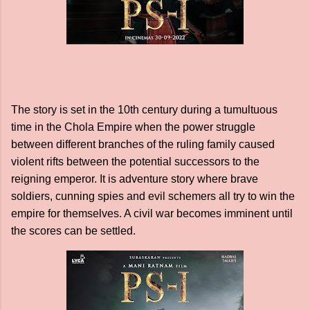
The story is set in the 10th century during a tumultuous
time in the Chola Empire when the power struggle
between different branches of the ruling family caused
violent rifts between the potential successors to the
reigning emperor. It is adventure story where brave
soldiers, cunning spies and evil schemers all try to win the
empire for themselves. A civil war becomes imminent until
the scores can be settled.