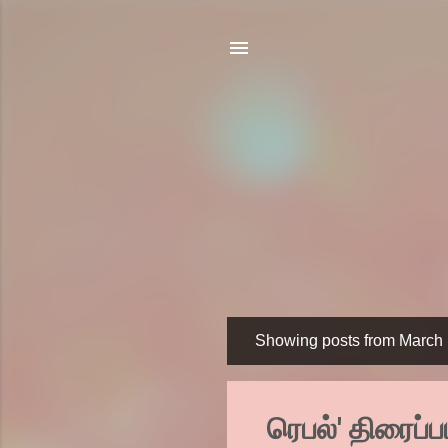
Showing posts from March 
P
o
s
ரெபல்' திரைப்
t