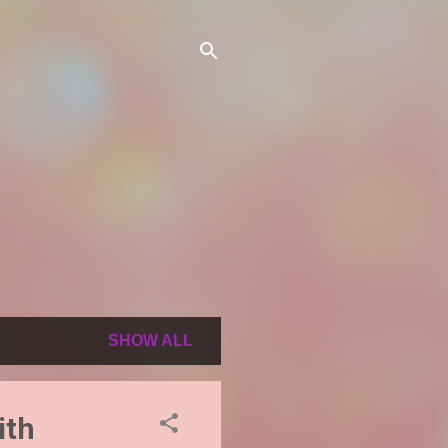
SHOW ALL
ith