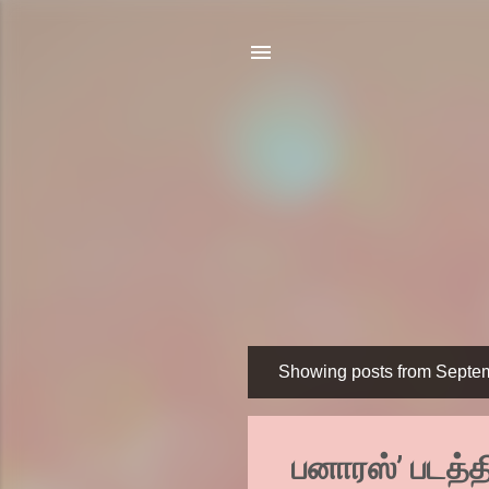
Showing posts from Septe
P
o
s
பனாரஸ்’ படத்த
t