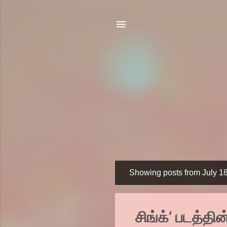
Showing posts from July 1
P
o
s
சிங்க்’ படத்தின
t