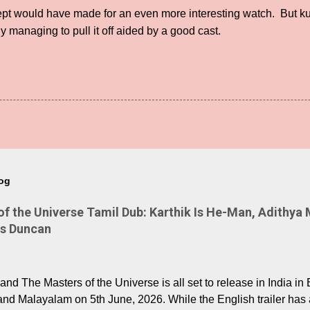
ept would have made for an even more interesting watch. But kud
ly managing to pull it off aided by a good cast.
log
 the Universe Tamil Dub: Karthik Is He-Man, Adithya 
Is Duncan
nd The Masters of the Universe is all set to release in India in 
and Malayalam on 5th June, 2026. While the English trailer has a