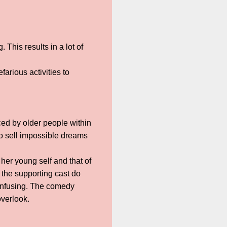
This results in a lot of
arious activities to
aced by older people within
to sell impossible dreams
her young self and that of
 the supporting cast do
confusing. The comedy
overlook.