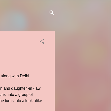
 along with Delhi
n and daughter -in -law
runs into a group of
e turns into a look alike