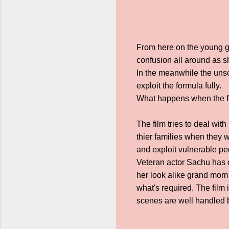
From here on the young gr
confusion all around as sh
In the meanwhile the unsc
exploit the formula fully.
What happens when the fo
The film tries to deal wit
thier families when they 
and exploit vulnerable pe
Veteran actor Sachu has d
her look alike grand mom 
what's required. The film
scenes are well handled bu