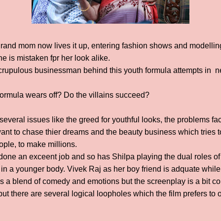
and mom now lives it up, entering fashion shows and modelling. 
e is mistaken fpr her look alike.
rupulous businessman behind this youth formula attempts in nef
rmula wears off? Do the villains succeed?
h several issues like the greed for youthful looks, the problems f
want to chase thier dreams and the beauty business which tries 
ople, to make millions.
one an exceent job and so has Shilpa playing the dual roles of 
in a younger body. Vivek Raj as her boy friend is adquate while
 is a blend of comedy and emotions but the screenplay is a bit 
t there are several logical loopholes which the film prefers to 