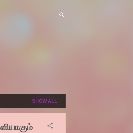
SHOW ALL
ியாகும்