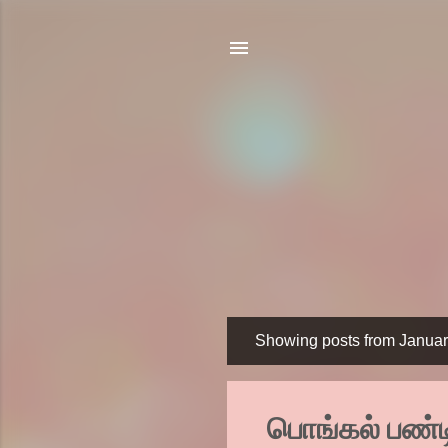
Showing posts from Januar
P
o
s
பொங்கல் பண்
t