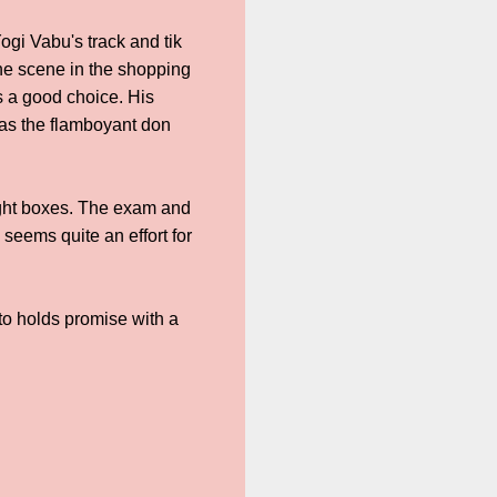
gi Vabu's track and tik
the scene in the shopping
s a good choice. His
 as the flamboyant don
right boxes. The exam and
 seems quite an effort for
 to holds promise with a