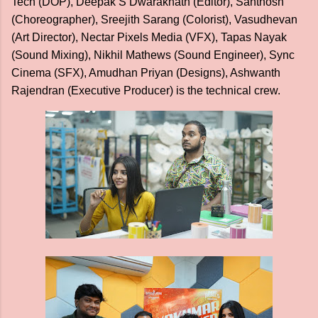
Tech (DOP), Deepak S Dwaraknath (Editor), Santhosh
(Choreographer), Sreejith Sarang (Colorist), Vasudhevan
(Art Director), Nectar Pixels Media (VFX), Tapas Nayak
(Sound Mixing), Nikhil Mathews (Sound Engineer), Sync
Cinema (SFX), Amudhan Priyan (Designs), Ashwanth
Rajendran (Executive Producer) is the technical crew.