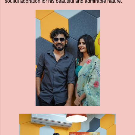
soulful adoration for his beautiful and admirable nature.