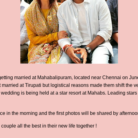
etting married at Mahabalipuram, located near Chennai on June
et married at Tirupati but logistical reasons made them shift the
e wedding is being held at a star resort at Mahabs. Leading stars 
ce in the morning and the first photos will be shared by afterno
uple all the best in their new life together !