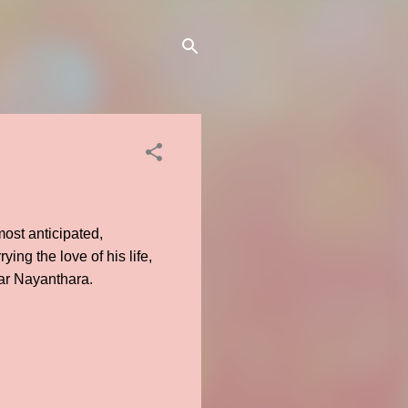
ost anticipated,
ng the love of his life,
tar Nayanthara.