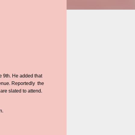
 9th. He added that
 venue. Reportedly the
are slated to attend.
on.