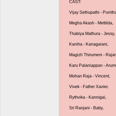
CAST:
Vijay Sethupathi - Punith
Megha Akash - Mettilda,
Thabiya Mathura - Jessy,
Kaniha - Kanagarani,
Magizh Thirumeni - Raja
Karu Palaniappan - Aru
Mohan Raja - Vincent,
Vivek - Father Xavier,
Rythvika - Kannigai,
Sri Ranjani - Baby,