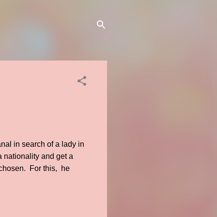
nal in search of a lady in
 nationality and get a
 chosen. For this, he