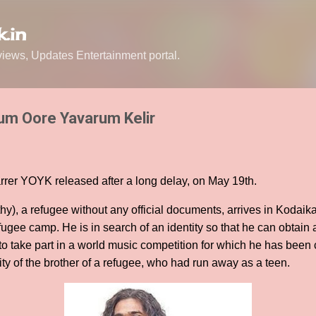
Skip to main content
.in
ews, Updates Entertainment portal.
um Oore Yavarum Kelir
rrer YOYK released after a long delay, on May 19th.
y), a refugee without any official documents, arrives in Kodaika
ugee camp. He is in search of an identity so that he can obtain a
to take part in a world music competition for which he has been
ity of the brother of a refugee, who had run away as a teen.