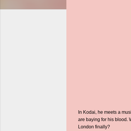
In Kodai, he meets a musi
are baying for his blood.
London finally?