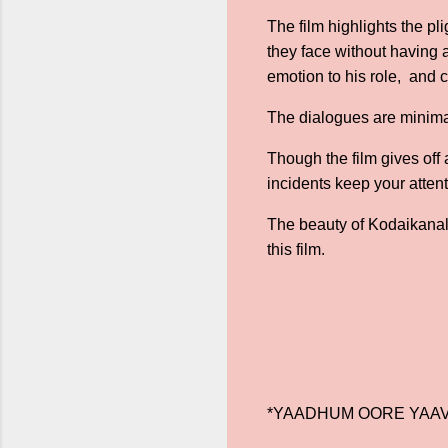
The film highlights the p
they face without having 
emotion to his role, and 
The dialogues are minimal
Though the film gives off 
incidents keep your attent
The beauty of Kodaikanal 
this film.
*YAADHUM OORE YAAV