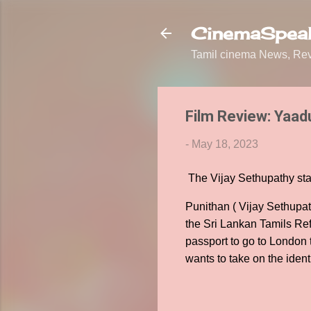
CinemaSpeak
Tamil cinema News, Revi
Film Review: Yaad
-
May 18, 2023
The Vijay Sethupathy sta
Punithan ( Vijay Sethupath
the Sri Lankan Tamils Ref
passport to go to London 
wants to take on the ident