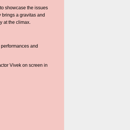
s to showcase the issues
 brings a gravitas and
 at the climax.
ay, performances and
actor Vivek on screen in