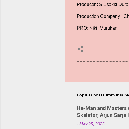
Producer : S.Esakki Dura
Production Company : Ch
PRO: Nikil Murukan
Popular posts from this b
He-Man and Masters of
Skeletor, Arjun Sarja 
-
May 25, 2026