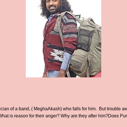
cian of a band, ( MeghaAkash) who falls for him. But trouble a
 What is reason for their anger? Why are they after him?Does P