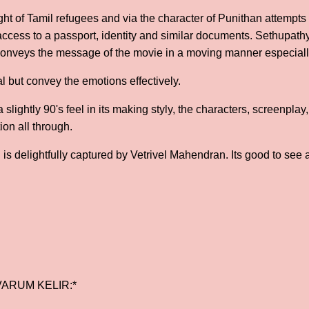
light of Tamil refugees and via the character of Punithan attempt
access to a passport, identity and similar documents. Sethupathy
conveys the message of the movie in a moving manner especially
 but convey the emotions effectively.
a slightly 90's feel in its making styly, the characters, screenpl
ion all through.
is delightfully captured by Vetrivel Mahendran. Its good to see 
ARUM KELIR:*