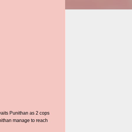
waits Punithan as 2 cops
unithan manage to reach