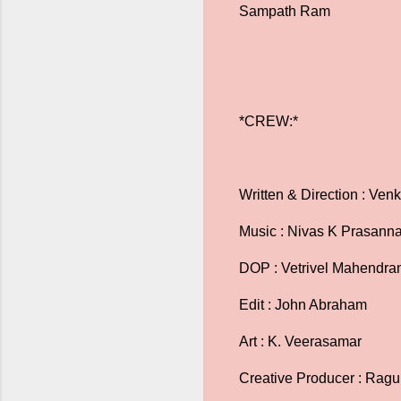
Sampath Ram
*CREW:*
Written & Direction : Ve
Music : Nivas K Prasann
DOP : Vetrivel Mahendra
Edit : John Abraham
Art : K. Veerasamar
Creative Producer : Ragu