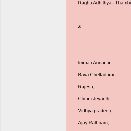
Raghu Adhithya - Thambi
&
Imman Annachi,
Bava Chelladurai,
Rajesh,
Chinni Jeyanth,
Vidhya pradeep,
Ajay Rathnam,