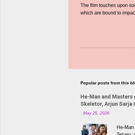
The film touches upon soc
which are bound to impac
Popular posts from this b
He-Man and Masters of
Skeletor, Arjun Sarja 
-
May 25, 2026
He-Man a
Telugu, 