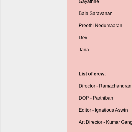
Gayathrie
Bala Saravanan
Preethi Nedumaaran
Dev
Jana
List of crew:
Director - Ramachandran
DOP - Parthiban
Editor - Ignatious Aswin
Art Director - Kumar Ga