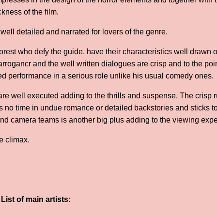
ckness of the film.
well detailed and narrated for lovers of the genre.
rest who defy the guide, have their characteristics well drawn o
 arrogancr and the well written dialogues are crisp and to the p
d performance in a serious role unlike his usual comedy ones.
re well executed adding to the thrills and suspense. The crisp 
tes no time in undue romance or detailed backstories and sticks t
 and camera teams is another big plus adding to the viewing exp
he climax.
ist of main artists
: