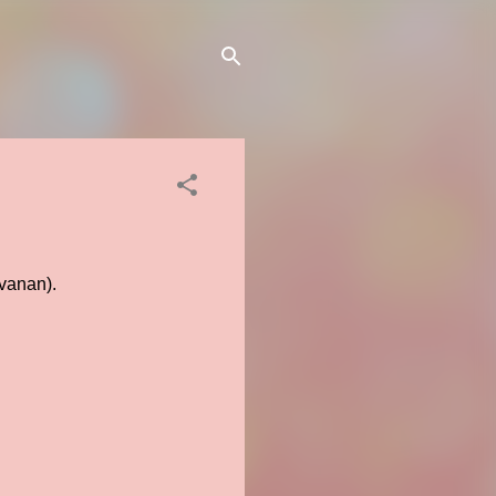
avanan).