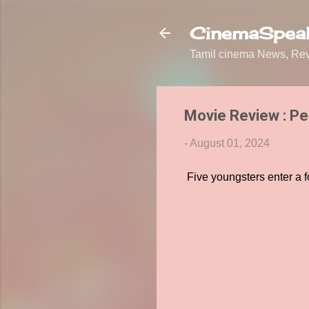
CinemaSpeak
Tamil cinema News, Revi
Movie Review : Pe
-
August 01, 2024
Five youngsters enter a fo