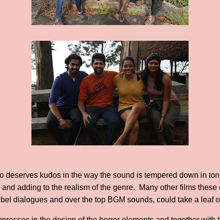
 deserves kudos in the way the sound is tempered down in tone
 and adding to the realism of the genre. Many other films these 
cibel dialogues and over the top BGM sounds, could take a leaf ou
mpresses in the design of the horror elements and together with