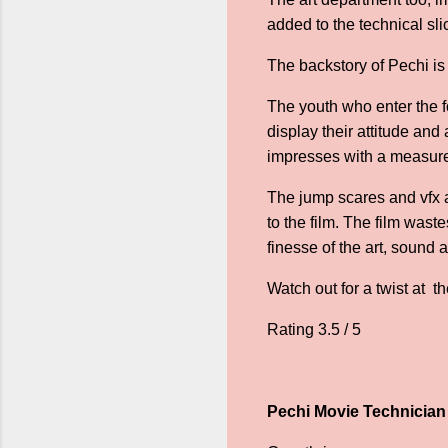
added to the technical sli
The backstory of Pechi is 
The youth who enter the fo
display their attitude and
impresses with a measure
The jump scares and vfx a
to the film. The film was
finesse of the art, sound
Watch out for a twist at t
Rating 3.5 / 5
Pechi Movie Technician L