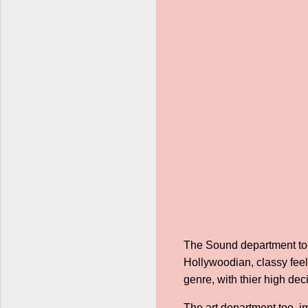
The Sound department too
Hollywoodian, classy feel
genre, with thier high de
The art department too, i