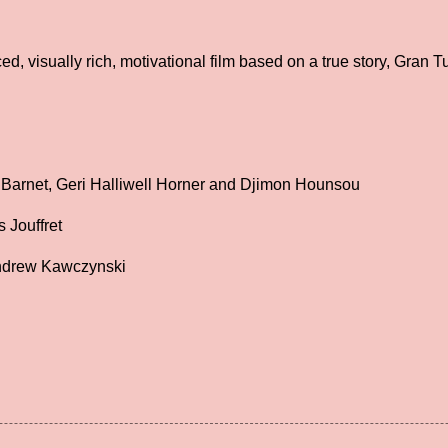
ed, visually rich, motivational film based on a true story, Gran T
 Barnet, Geri Halliwell Horner and Djimon Hounsou
 Jouffret
Andrew Kawczynski