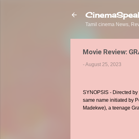
CinemaSpeak
Tamil cinema News, Revi
Movie Review: G
-
August 25, 2023
SYNOPSIS - Directed by N
same name initiated by Po
Madekwe), a teenage Gran