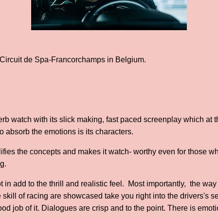
e Circuit de Spa-Francorchamps in Belgium.
rb watch with its slick making, fast paced screenplay which at 
 absorb the emotions is its characters.
plifies the concepts and makes it watch- worthy even for those w
g.
ot in add to the thrill and realistic feel. Most importantly, the wa
skill of racing are showcased take you right into the drivers's se
od job of it. Dialogues are crisp and to the point. There is emo