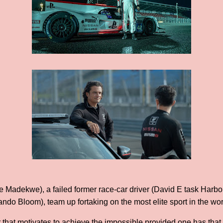
e Madekwe), a failed former race-car driver (David E task Harbour
ndo Bloom), team up fortaking on the most elite sport in the wor
ler that motivates to achieve the impossible provided one has tha