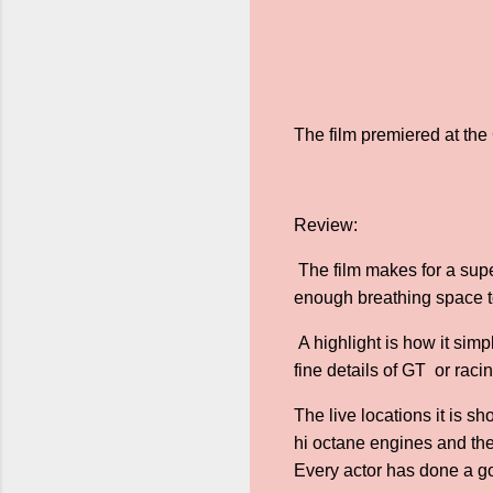
The film premiered at th
Review:
The film makes for a supe
enough breathing space to
A highlight is how it sim
fine details of GT or racin
The live locations it is sh
hi octane engines and the 
Every actor has done a go