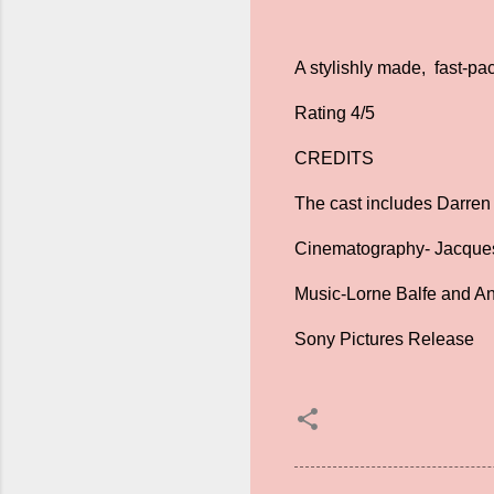
A stylishly made, fast-pac
Rating 4/5
CREDITS
The cast includes Darren
Cinematography- Jacques
Music-Lorne Balfe and 
Sony Pictures Release