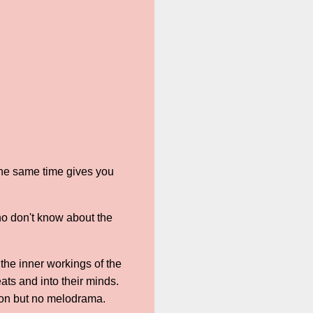
the same time gives you
ho don't know about the
y the inner workings of the
ats and into their minds.
tion but no melodrama.