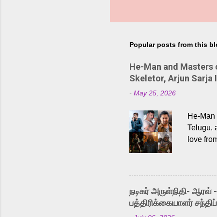
Popular posts from this b
He-Man and Masters of
Skeletor, Arjun Sarja 
-
May 25, 2026
He-Man a
Telugu, 
love fro
the rece
Adding t
singer K
like “Be
நடிகர் அருள்நிதி- ஆரவ் 
Karthik 
பத்திரிக்கையாளர் சந்திப்
a strong