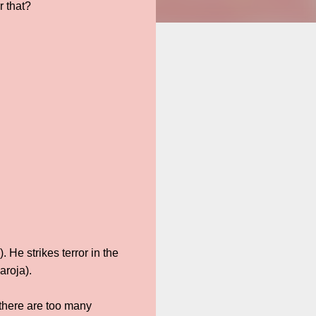
r that?
 He strikes terror in the
aroja).
, there are too many