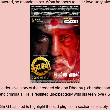
hattered, he abandons her. What happens to thier love story afte
he older love story of the dreaded old don Dhadha ( charuhaasan).
 and criminals. He is reunited unexpectedly with his teen love ( S
Sri G has tried to highlight the sad plight of a section of society