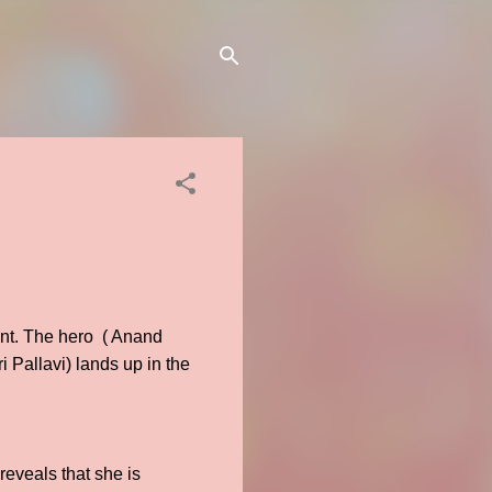
ent. The hero ( Anand
ri Pallavi) lands up in the
reveals that she is