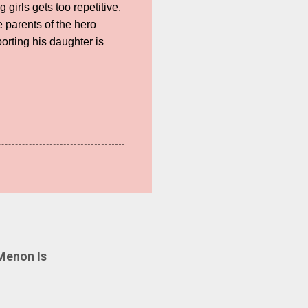
girls gets too repetitive.
 parents of the hero
orting his daughter is
Menon Is