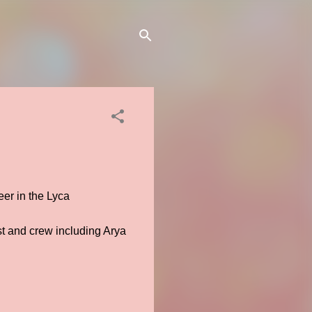
er in the Lyca
ast and crew including Arya