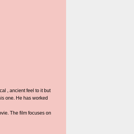
l , ancient feel to it but
 this one. He has worked
movie. The film focuses on