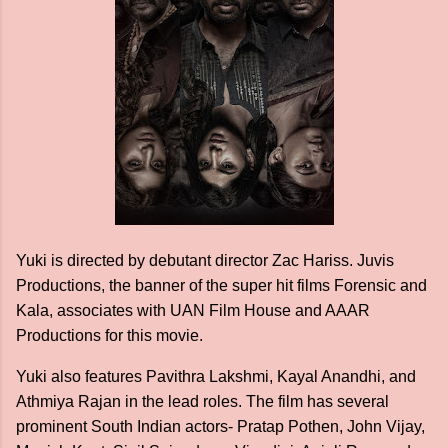
Yuki is directed by debutant director Zac Hariss. Juvis
Productions, the banner of the super hit films Forensic and
Kala, associates with UAN Film House and AAAR
Productions for this movie.
Yuki also features Pavithra Lakshmi, Kayal Anandhi, and
Athmiya Rajan in the lead roles. The film has several
prominent South Indian actors- Pratap Pothen, John Vijay,