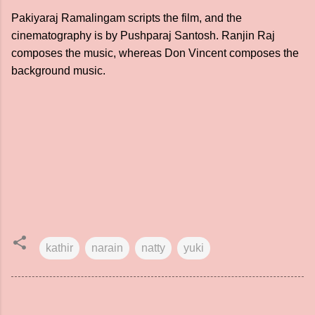
Pakiyaraj Ramalingam scripts the film, and the
cinematography is by Pushparaj Santosh. Ranjin Raj
composes the music, whereas Don Vincent composes the
background music.
kathir
narain
natty
yuki