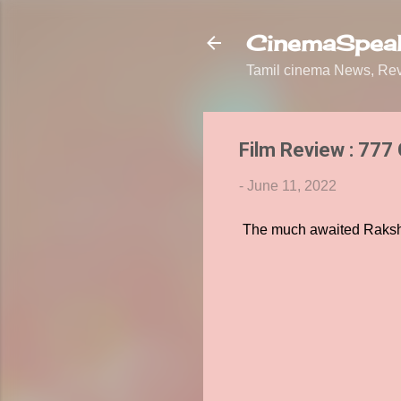
CinemaSpeak
Tamil cinema News, Revi
Film Review : 777 
-
June 11, 2022
The much awaited Rakshit 