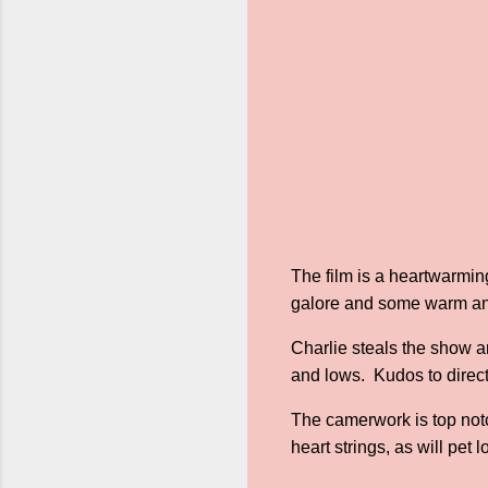
The film is a heartwarming
galore and some warm and 
Charlie steals the show a
and lows. Kudos to directo
The camerwork is top notch
heart strings, as will pet l