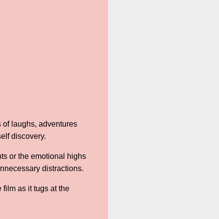
s of laughs, adventures
elf discovery.
ts or the emotional highs
unnecessary distractions.
ilm as it tugs at the