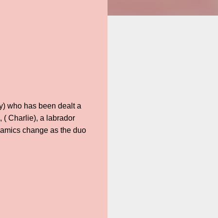
ty) who has been dealt a
 ( Charlie), a labrador
ynamics change as the duo