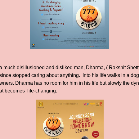
a much disillusioned and disliked man, Dharma, ( Rakshit Shet
since stopped caring about anything. Into his life walks in a dog,
ners. Dharma has no room for him in his life but slowly the d
that becomes life-changing.