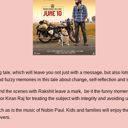
 tale, which will leave you not just with a message, but also lot
fuzzy memories in this tale about change, self-reflection and s
nd the scenes with Rakshit leave a mark, be it the funny momen
r Kiran Raj for treating the subject with integrity and avoiding 
 as is the music of Nobin Paul. Kids and families will enjoy the f
overs.