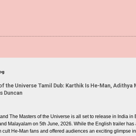
log
 the Universe Tamil Dub: Karthik Is He-Man, Adithya 
Is Duncan
nd The Masters of the Universe is all set to release in India in 
and Malayalam on 5th June, 2026. While the English trailer has a
m cult He-Man fans and offered audiences an exciting glimpse int