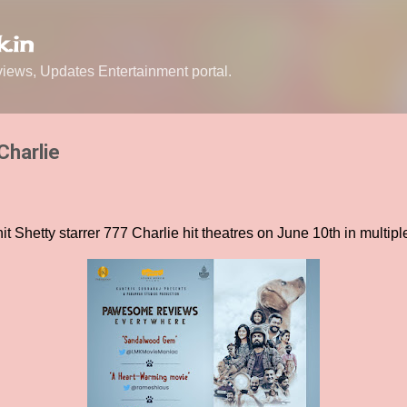
Skip to main content
.in
ews, Updates Entertainment portal.
Charlie
Shetty starrer 777 Charlie hit theatres on June 10th in multip