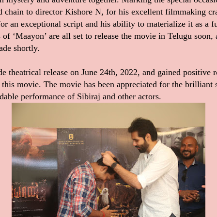
ld chain to director Kishore N, for his excellent filmmaking c
or an exceptional script and his ability to materialize it as a 
of ‘Maayon’ are all set to release the movie in Telugu soon, a
de shortly.
e theatrical release on June 24th, 2022, and gained positive
this movie. The movie has been appreciated for the brilliant s
able performance of Sibiraj and other actors.