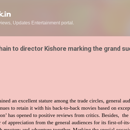
Skip to main content
.in
ews, Updates Entertainment portal.
 chain to director Kishore marking the grand s
ined an excellent stature among the trade circles, general audi
inues to retain it with his back-to-back movies based on excep
on’ has opened to positive reviews from critics. Besides, th
f appreciation from the general audiences for its first-of-its
h mystery and adventure together. Marking the special occasio