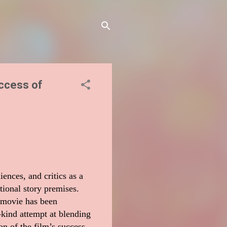
uccess of
ences, and critics as a
tional story premises.
e movie has been
-kind attempt at blending
n of the film’s success,