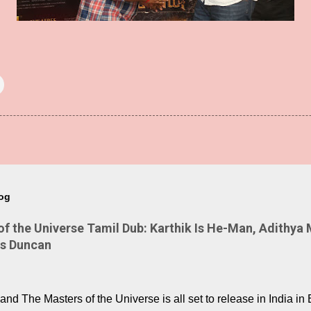
log
 the Universe Tamil Dub: Karthik Is He-Man, Adithya 
Is Duncan
nd The Masters of the Universe is all set to release in India in 