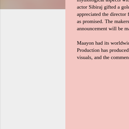
actor Sibiraj gifted a go
appreciated the director f
as promised. The makers 
announcement will be ma
Maayon had its worldwid
Production has produced 
visuals, and the commend