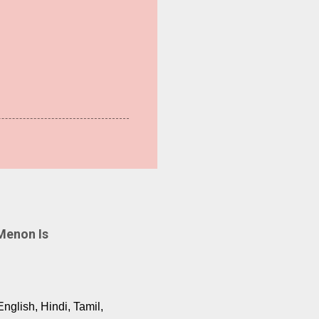
Menon Is
English, Hindi, Tamil,