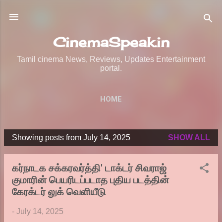
Skip to main content
CinemaSpeak.in
Tamil cinema News, Reviews, Updates Entertainment
portal.
HOME
Showing posts from July 14, 2025
SHOW ALL
P
o
கர்நாடக சக்கரவர்த்தி' டாக்டர் சிவராஜ்
s
குமாரின் பெயரிடப்படாத புதிய படத்தின்
t
கேரக்டர் லுக் வெளியீடு
s
-
July 14, 2025