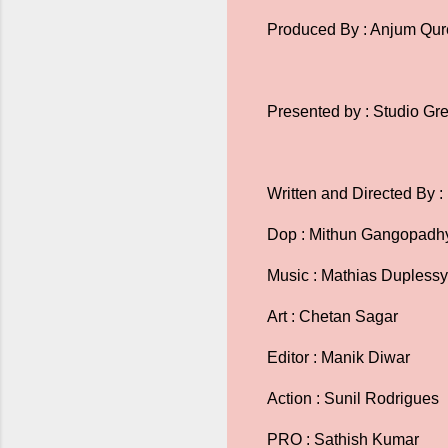
Produced By : Anjum Qure
Presented by : Studio Gr
Written and Directed By 
Dop : Mithun Gangopadh
Music : Mathias Dupless
Art : Chetan Sagar
Editor : Manik Diwar
Action : Sunil Rodrigues
PRO : Sathish Kumar