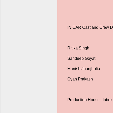
IN CAR Cast and Crew De
Ritika Singh
Sandeep Goyat
Manish Jhanjholia
Gyan Prakash
Production House : Inbox