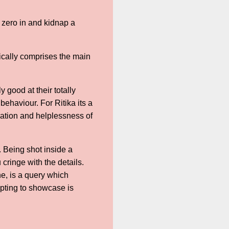
y zero in and kidnap a
sically comprises the main
 good at their totally
ehaviour. For Ritika its a
ration and helplessness of
 Being shot inside a
cringe with the details.
ne, is a query which
pting to showcase is