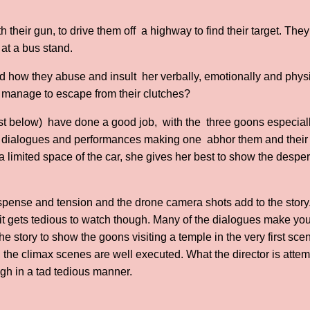
th their gun, to drive them off a highway to find their target. The
 at a bus stand.
and how they abuse and insult her verbally, emotionally and phy
e manage to escape from their clutches?
 list below) have done a good job, with the three goons especially
eir dialogues and performances making one abhor them and their b
a limited space of the car, she gives her best to show the despe
pense and tension and the drone camera shots add to the story.
 it gets tedious to watch though. Many of the dialogues make you 
e story to show the goons visiting a temple in the very first sce
he climax scenes are well executed. What the director is attem
h in a tad tedious manner.