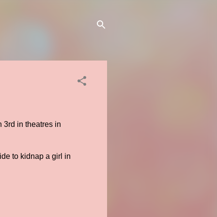
3rd in theatres in
de to kidnap a girl in