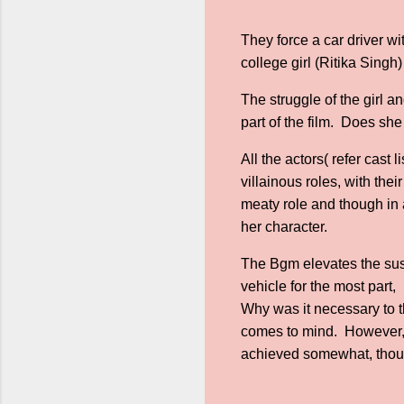
They force a car driver wi
college girl (Ritika Singh)
The struggle of the girl 
part of the film. Does sh
All the actors( refer cast
villainous roles, with th
meaty role and though in 
her character.
The Bgm elevates the sus
vehicle for the most part,
Why was it necessary to th
comes to mind. However, t
achieved somewhat, thoug