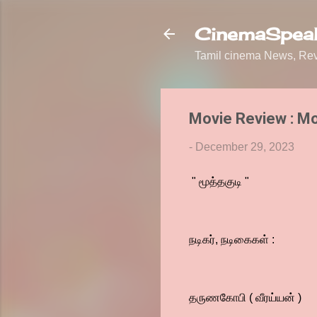
CinemaSpeak
Tamil cinema News, Revi
Movie Review : M
-
December 29, 2023
" மூத்தகுடி "
நடிகர், நடிகைகள் :
தருணகோபி ( வீரய்யன் )