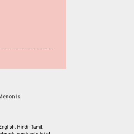
Menon Is
English, Hindi, Tamil,