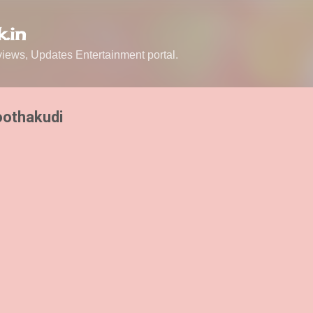
Skip to main content
.in
ews, Updates Entertainment portal.
oothakudi