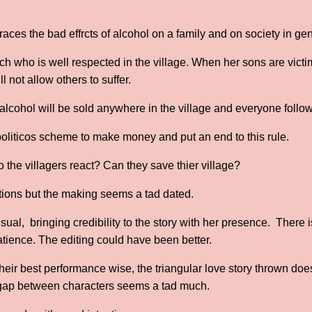
traces the bad effrcts of alcohol on a family and on society in ge
ch who is well respected in the village. When her sons are vict
 not allow others to suffer.
 alcohol will be sold anywhere in the village and everyone follow
politicos scheme to make money and put an end to this rule.
he villagers react? Can they save thier village?
tions but the making seems a tad dated.
ual, bringing credibility to the story with her presence. There 
tience. The editing could have been better.
heir best performance wise, the triangular love story thrown doe
 gap between characters seems a tad much.