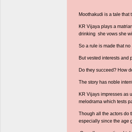
Moothakudi is a tale that 
KR Vijaya plays a matriar
drinking she vows she will
So a rule is made that no
But vested interests and 
Do they succeed? How do t
The story has noble inten
KR Vijays impresses as us
melodrama which tests pa
Though all the actors do t
especially since the age