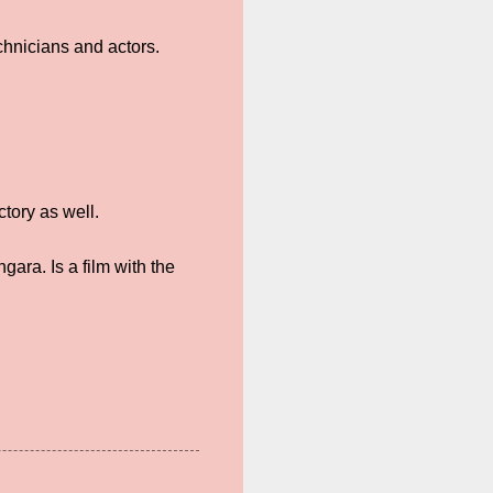
chnicians and actors.
tory as well.
ara. Is a film with the