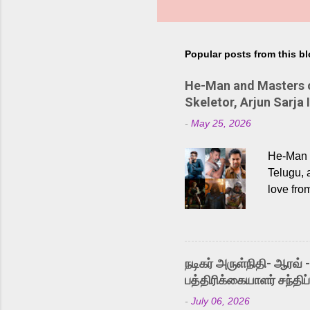
Popular posts from this b
He-Man and Masters of
Skeletor, Arjun Sarja 
-
May 25, 2026
He-Man a
Telugu, 
love fro
the rece
Adding t
singer K
like “Be
நடிகர் அருள்நிதி- ஆரவ் 
Karthik 
பத்திரிக்கையாளர் சந்திப்
a strong
-
July 06, 2026
antagoni