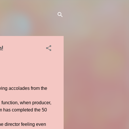
m!
ving accolades from the
 function, when producer,
ilm has completed the 50
he director feeling even