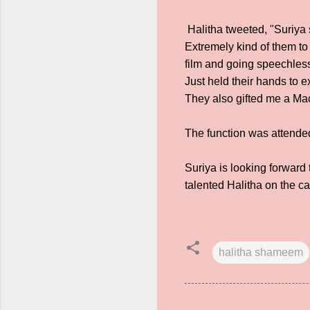
Halitha tweeted, "Suriya 
Extremely kind of them to
film and going speechless
Just held their hands to e
They also gifted me a Ma
The function was attende
Suriya is looking forward
talented Halitha on the c
halitha shameem