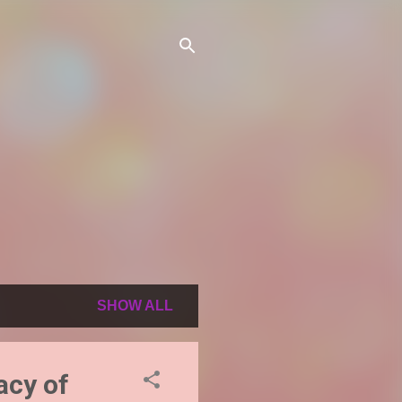
SHOW ALL
acy of