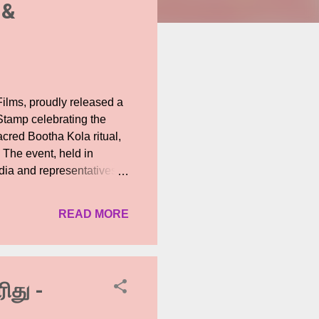
 &
Films, proudly released a
Stamp celebrating the
acred Bootha Kola ritual,
 The event, held in
a and representatives of
director and actor Rishab
 Karnataka Postal
READ MORE
roducer Vijay Kiragandur
turing the image of
t a true collector’s
 occasion, Rishab Shetty
ிது -