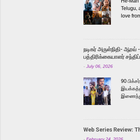
He-Man a
Telugu, 
love fro
the rece
Adding t
singer K
like “Be
நடிகர் அருள்நிதி- ஆரவ் 
Karthik 
பத்திரிக்கையாளர் சந்திப்
a strong
-
July 06, 2026
antagoni
Malayala
90 பிக்ச
இயக்கத்த
இணைந்து 
நடைபெற்ற
அருள்நித
'பருத்திவ
செய்திருக
Web Series Review: 
இளையராஜ
-
February 24, 2026