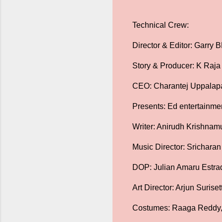
Technical Crew:
Director & Editor: Garry 
Story & Producer: K Raj
CEO: Charantej Uppalap
Presents: Ed entertainm
Writer: Anirudh Krishnam
Music Director: Srichara
DOP: Julian Amaru Estra
Art Director: Arjun Suriset
Costumes: Raaga Reddy, 