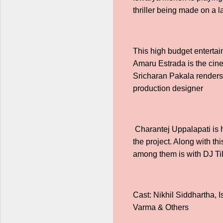
thriller being made on a l
This high budget entertai
Amaru Estrada is the cine
Sricharan Pakala renders 
production designer
Charantej Uppalapati is 
the project. Along with th
among them is with DJ Til
Cast: Nikhil Siddhartha,
Varma & Others