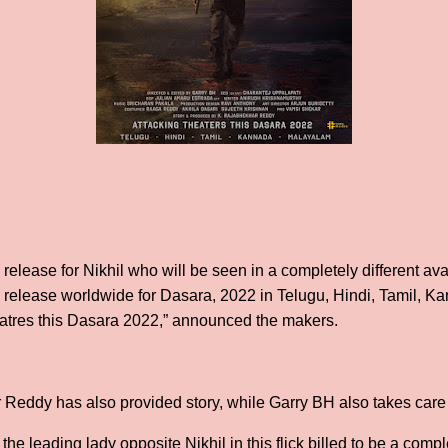
release for Nikhil who will be seen in a completely different av
ical release worldwide for Dasara, 2022 in Telugu, Hindi, Tamil,
eatres this Dasara 2022,” announced the makers.
eddy has also provided story, while Garry BH also takes care o
he leading lady opposite Nikhil in this flick billed to be a com