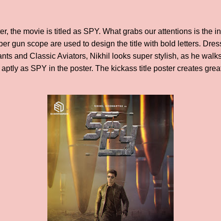
r, the movie is titled as SPY. What grabs our attentions is the int
per gun scope are used to design the title with bold letters. Dress
ts and Classic Aviators, Nikhil looks super stylish, as he walks
 aptly as SPY in the poster. The kickass title poster creates gre