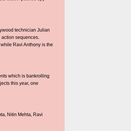
lywood technician Julian
e action sequences.
 while Ravi Anthony is the
nts which is bankrolling
jects this year, one
a, Nitin Mehta, Ravi