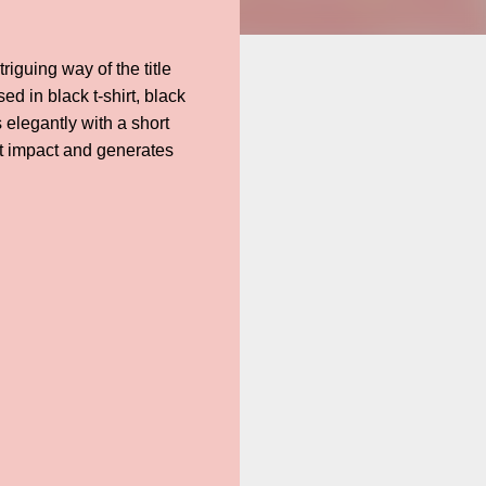
riguing way of the title
ed in black t-shirt, black
 elegantly with a short
at impact and generates