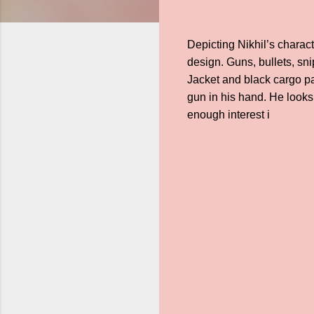
Depicting Nikhil’s characte
design. Guns, bullets, sni
Jacket and black cargo pan
gun in his hand. He looks
enough interest i