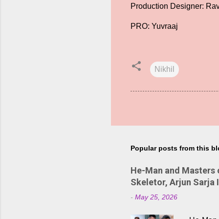
Production Designer: Ra
PRO: Yuvraaj
Nikhil
Popular posts from this b
He-Man and Masters of
Skeletor, Arjun Sarja 
-
May 25, 2026