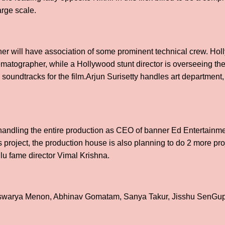
arge scale.
ner will have association of some prominent technical crew. Hol
matographer, while a Hollywood stunt director is overseeing th
soundtracks for the film.Arjun Surisetty handles art department,
handling the entire production as CEO of banner Ed Entertainme
is project, the production house is also planning to do 2 more pro
lu fame director Vimal Krishna.
 Iswarya Menon, Abhinav Gomatam, Sanya Takur, Jisshu SenGupt