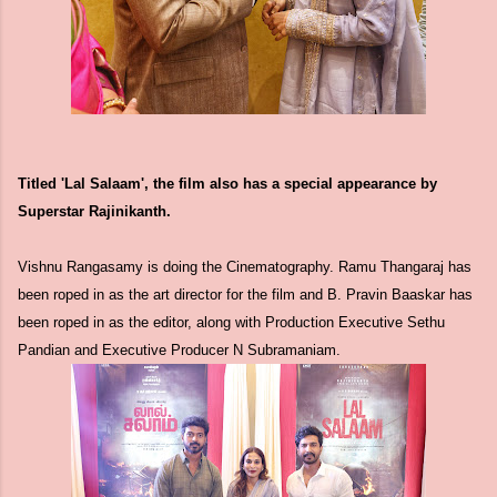
Titled 'Lal Salaam', the film also has a special appearance by
Superstar Rajinikanth.
Vishnu Rangasamy is doing the Cinematography. Ramu Thangaraj has
been roped in as the art director for the film and B. Pravin Baaskar has
been roped in as the editor, along with Production Executive Sethu
Pandian and Executive Producer N Subramaniam.