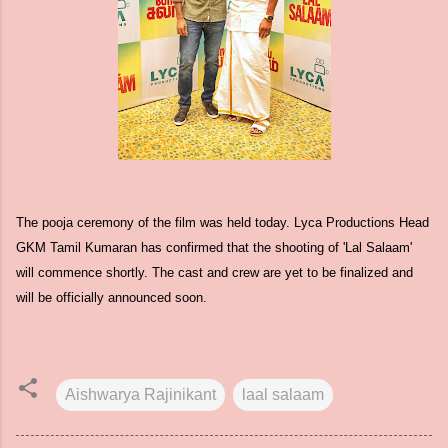
The pooja ceremony of the film was held today. Lyca Productions Head
GKM Tamil Kumaran has confirmed that the shooting of 'Lal Salaam'
will commence shortly. The cast and crew are yet to be finalized and
will be officially announced soon.
Aishwarya Rajinikant
laal salaam