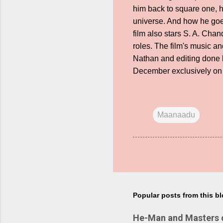
him back to square one, he
universe. And how he goe
film also stars S. A. Ch
roles. The film's music 
Nathan and editing done 
December exclusively o
Maanaadu
Popular posts from this b
He-Man and Masters of