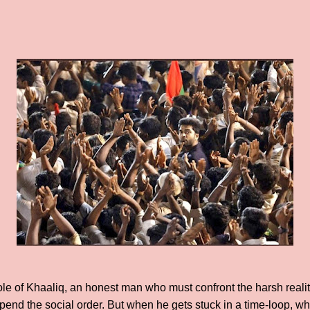
le of Khaaliq, an honest man who must confront the harsh realiti
pend the social order. But when he gets stuck in a time-loop, w