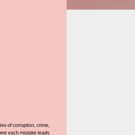
es of corruption, crime,
here each mistake leads