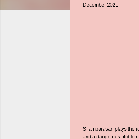
December 2021.
Silambarasan plays the ro
and a dangerous plot to u