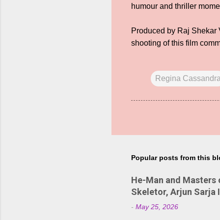
humour and thriller momen
Produced by Raj Shekar V
shooting of this film com
Regina Cassandr
Popular posts from this b
He-Man and Masters of
Skeletor, Arjun Sarja 
-
May 25, 2026