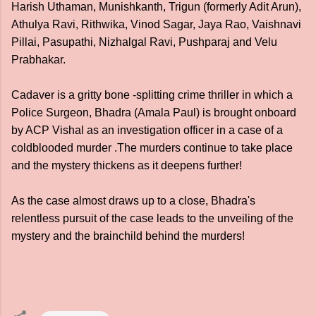
Harish Uthaman, Munishkanth, Trigun (formerly Adit Arun),
Athulya Ravi, Rithwika, Vinod Sagar, Jaya Rao, Vaishnavi
Pillai, Pasupathi, Nizhalgal Ravi, Pushparaj and Velu
Prabhakar.
Cadaver is a gritty bone -splitting crime thriller in which a
Police Surgeon, Bhadra (Amala Paul) is brought onboard
by ACP Vishal as an investigation officer in a case of a
coldblooded murder .The murders continue to take place
and the mystery thickens as it deepens further!
As the case almost draws up to a close, Bhadra's
relentless pursuit of the case leads to the unveiling of the
mystery and the brainchild behind the murders!