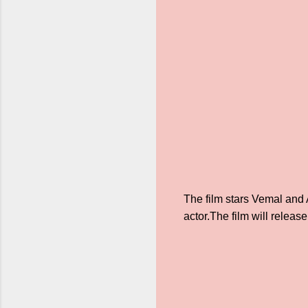
The film stars Vemal and
actor.The film will releas