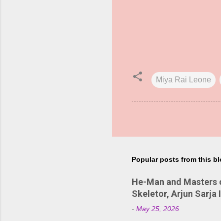
Miya Rai Leone
Popular posts from this b
He-Man and Masters of
Skeletor, Arjun Sarja 
-
May 25, 2026