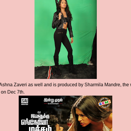
 Ashna Zaveri as well and is produced by Sharmila Mandre, th
e on Dec 7th.