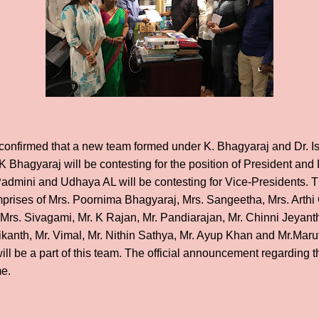
ow confirmed that a new team formed under K. Bhagyaraj and Dr. I
K Bhagyaraj will be contesting for the position of President and 
Padmini and Udhaya AL will be contesting for Vice-Presidents. 
prises of Mrs. Poornima Bhagyaraj, Mrs. Sangeetha, Mrs. Arthi
Mrs. Sivagami, Mr. K Rajan, Mr. Pandiarajan, Mr. Chinni Jeyan
ikanth, Mr. Vimal, Mr. Nithin Sathya, Mr. Ayup Khan and Mr.Maru
ill be a part of this team. The official announcement regarding 
me.