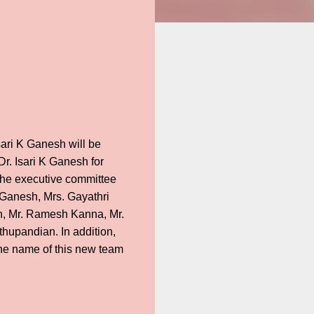
sari K Ganesh will be
Dr. Isari K Ganesh for
The executive committee
 Ganesh, Mrs. Gayathri
th, Mr. Ramesh Kanna, Mr.
thupandian. In addition,
the name of this new team