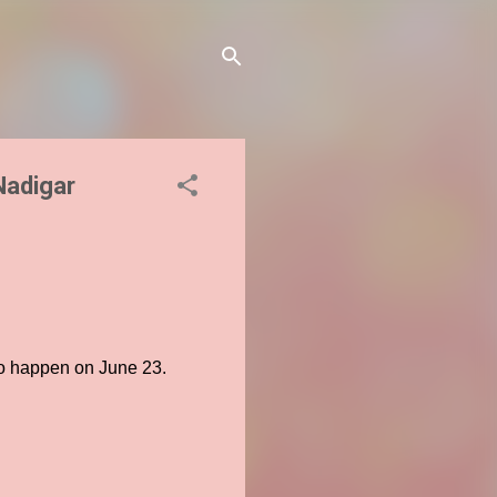
Nadigar
 to happen on June 23.