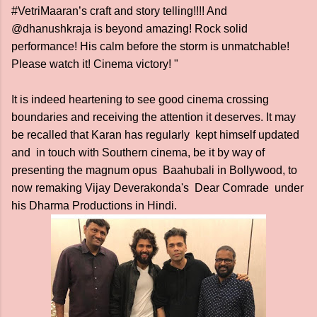
#VetriMaaran’s craft and story telling!!!! And
@dhanushkraja is beyond amazing! Rock solid
performance! His calm before the storm is unmatchable!
Please watch it! Cinema victory! "
It is indeed heartening to see good cinema crossing
boundaries and receiving the attention it deserves. It may
be recalled that Karan has regularly kept himself updated
and in touch with Southern cinema, be it by way of
presenting the magnum opus Baahubali in Bollywood, to
now remaking Vijay Deverakonda's Dear Comrade under
his Dharma Productions in Hindi.