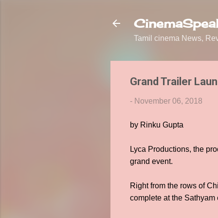
CinemaSpeak
Tamil cinema News, Revi
Grand Trailer Laun
-
November 06, 2018
by Rinku Gupta
Lyca Productions, the pro
grand event.
Right from the rows of Chi
complete at the Sathyam c