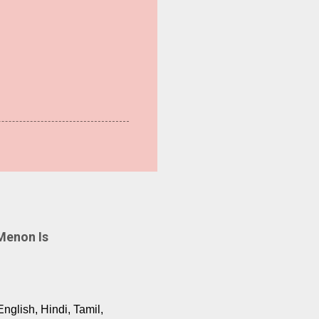
Menon Is
English, Hindi, Tamil,