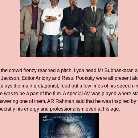
, the crowd frenzy reached a pitch. Lyca head Mr Subhaskaran 
ckson, Editor Antony and Resul Pookutty were all present al
plays the main protagonist, read out a few lines of his speech 
 was to be a part of the film. A special AV was played where sta
Answering one of them, AR Rahman said that he was inspired by 
ecially his energy and professionalism even at his age.