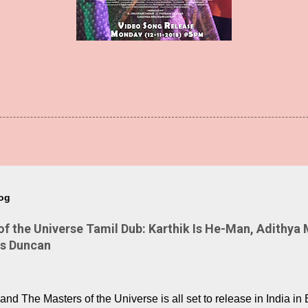
log
 the Universe Tamil Dub: Karthik Is He-Man, Adithya 
Is Duncan
nd The Masters of the Universe is all set to release in India in 