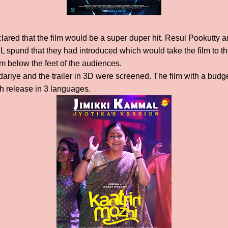
lared that the film would be a super duper hit. Resul Pookutty 
 spund that they had introduced which would take the film to the
m below the feet of the audiences.
ariye and the trailer in 3D were screened. The film with a budge
h release in 3 languages.