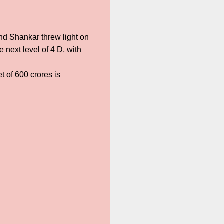
and Shankar threw light on
 next level of 4 D, with
t of 600 crores is