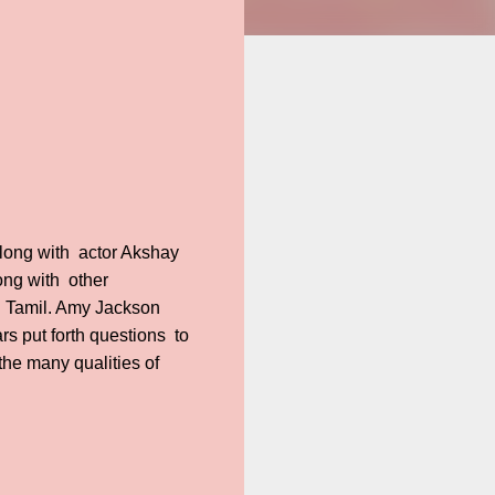
along with actor Akshay
ong with other
in Tamil. Amy Jackson
rs put forth questions to
the many qualities of