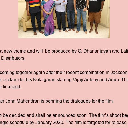
ng a new theme and will be produced by G. Dhananjayan and Lal
Distributors.
 coming together again after their recent combination in Jackson
 acclaim for his Kolaigaran starring Vijay Antony and Arjun. Th
 finalized.
ter John Mahendran is penning the dialogues for the film.
yet to be decided and shall be announced soon. The film’s shoot 
ingle schedule by January 2020. The film is targeted for release