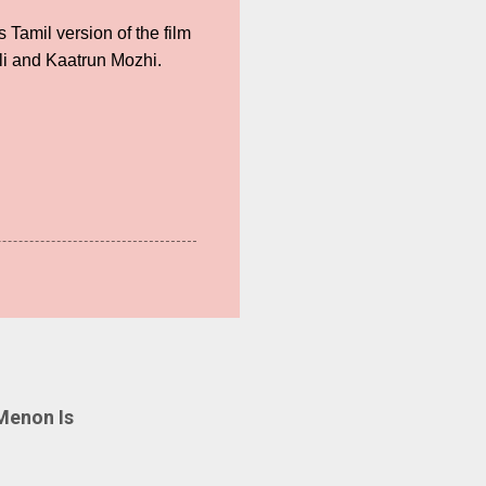
Tamil version of the film
li and Kaatrun Mozhi.
Menon Is