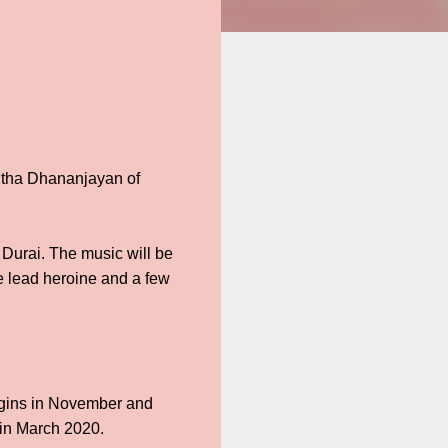
itha Dhananjayan of
 Durai. The music will be
e lead heroine and a few
begins in November and
 in March 2020.