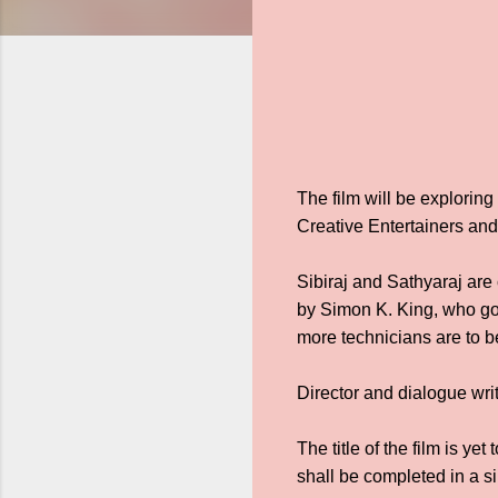
The film will be explori
Creative Entertainers and 
Sibiraj and Sathyaraj are
by Simon K. King, who got
more technicians are to be
Director and dialogue wri
The title of the film is 
shall be completed in a s