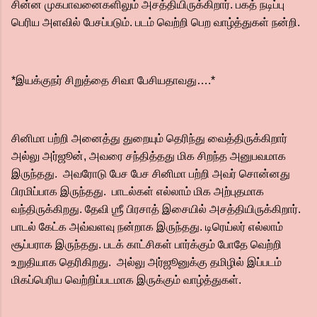
சின்ன முகபாவனைகளிலும் அசத்தியிருக்கிறார். பகத் நடிப்பு
பெரிய அளவில் பேசப்படும். படம் வெற்றி பெற வாழ்த்துகள் நன்றி.
*இயக்குநர் சிறுத்தை சிவா பேசியதாவது….*
சினிமா பற்றி அனைத்து துறையும் தெரிந்து வைத்திருக்கிறார்
அல்லு அர்ஜூன், அவரை சந்தித்தது மிக சிறந்த அனுபவமாக
இருந்தது. அவரோடு பேச பேச சினிமா பற்றி அவர் சொன்னது
பிரமிப்பாக இருந்தது. பாடல்கள் எல்லாம் மிக அற்புதமாக
வந்திருக்கிறது. தேவி ஶ்ரீ பிரசாத் இசையில் அசத்தியிருக்கிறார்.
பாடல் கேட்க அவ்வளவு நன்றாக இருந்தது. டிரெய்லர் எல்லாம்
சூப்பராக இருந்தது. படக் காட்சிகள் பார்க்கும் போதே வெற்றி
உறுதியாக தெரிகிறது. அல்லு அர்ஜூனுக்கு தமிழில் இப்படம்
மிகப்பெரிய வெற்றிப்படமாக இருக்கும் வாழ்த்துகள்.