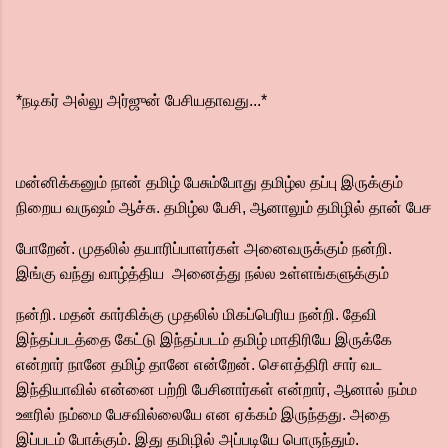
*நடிகர் அல்லு அர்ஜுன் பேசியதாவது...*
மன்னிக்கனும் நான் தமிழ் பேசும்போது தமிழ்ல தப்பு இருக்கும்
நிறைய வருஷம் ஆச்சு. தமிழ்ல பேசி, ஆனாலும் தமிழில் தான் பேச
போறேன். முதலில் தயாரிப்பாளர்கள் அனைவருக்கும் நன்றி.
இங்கு வந்து வாழ்த்திய அனைத்து நல்ல உள்ளங்களுக்கும்
நன்றி. மதன் கார்கிக்கு முதலில் மிகப்பெரிய நன்றி. தேவி
இந்தப்படத்தை கேட்டு இந்தப்படம் தமிழ் மாதிரியே இருக்கே
என்றார் நானே தமிழ் தானே என்றேன். சௌத்திரி சார் வட
இந்தியாவில் என்னை பற்றி பேசினார்கள் என்றார், ஆனால் நம்ம
ஊரில் நம்மை பேசவில்லையே என ஏக்கம் இருந்தது. அதை
இப்படம் போக்கும். இது தமிழில் அப்படியே பொருந்தும்.