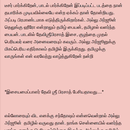
டீசர் பார்க்கிறேன், பாடல் பார்க்கிறேன் இப்படிப்பட்ட படத்தை நான்
தயாரிக்க முடியவில்லையே என்ற ஏக்கம் தான் தோன்றியது.
அப்படி பிரமாண்டமாக எடுத்திருக்கிறார்கள். அல்லு அர்ஜூன்
தெலுங்கு ஹீரோ என்றாலும் தமிழ் பையன், தமிழால் வளர்ந்த
பையன். பாடலில் தேவிஶ்ரீபிரசாத் இசை, குழந்தை முதல்
பெரியவர் வரை அனைவரையும் கவரும். அல்லு அர்ஜூனுக்கு
மிகப்பெரிய எதிர்காலம் தமிழில் இருக்கிறது. தமிழுக்கு
வாருங்கள் என் வரவேற்று வாழ்த்துகிறேன் நன்றி
*இசையமைப்பாளர் தேவி ஶ்ரீ பிரசாத் பேசியதாவது…*
எல்லோரையும் விட எனக்கு சந்தோஷம் என்னவென்றால் அல்லு
அர்ஜூன் தமிழில் வருவது தான். நாங்க சென்னையில் வளர்ந்த