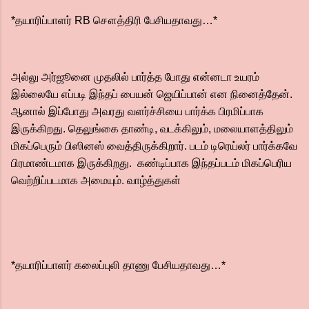
*தயாரிப்பாளர் RB சௌத்திரி பேசியதாவது…*
அல்லு அர்ஜூனை முதலில் பார்த்த போது என்னடா உயரம்
இல்லையே எப்படி இந்தப் பையன் ஜெயிப்பான் என நினைத்தேன்.
ஆனால் இப்போது அவரது வளர்ச்சியை பார்க்க பிரமிப்பாக
இருக்கிறது. தெலுங்கை தாண்டி, வடக்கிலும், மலையாளத்திலும்
மிகப்பெரும் பிஸினஸ் வைத்திருக்கிறார். படம் டிரெய்லர் பார்க்கவே
பிரமாண்டமாக இருக்கிறது. கண்டிப்பாக இந்தப்படம் மிகப்பெரிய
வெற்றிப்படமாக அமையும். வாழ்த்துகள்
*தயாரிப்பாளர் கலைப்புலி தாணு பேசியதாவது…*