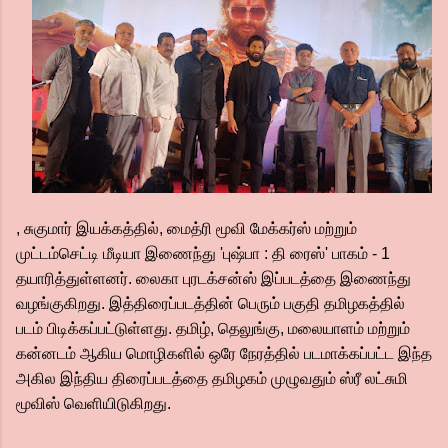
, சுகுமார் இயக்கத்தில், மைத்ரி மூவி மேக்கர்ஸ் மற்றும்
முட்டம்செட்டி மீடியா இணைந்து 'புஷ்பா : தி ரைஸ்' பாகம் - 1
தயாரித்துள்ளனர். லைகா புரடக்சன்ஸ் இப்படத்தை இணைந்து
வழங்குகிறது. இத்திரைப்படத்தின் பெரும் பகுதி தமிழகத்தில்
படம் பிடிக்கப்பட்டுள்ளது. தமிழ், தெலுங்கு, மலையாளம் மற்றும்
கன்னடம் ஆகிய மொழிகளில் ஒரே நேரத்தில் படமாக்கப்பட்ட இந்த
அகில இந்திய திரைப்படத்தை தமிழகம் முழுவதும் ஸ்ரீ லட்சுமி
மூவிஸ் வெளியிடுகிறது.