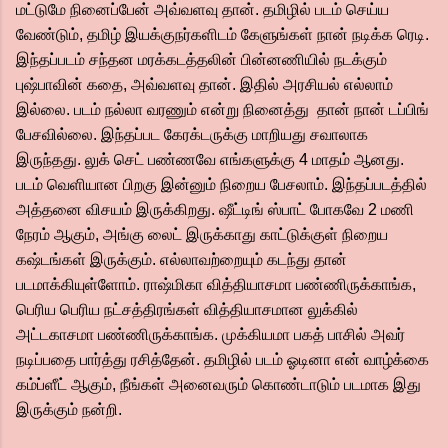
மட்டுமே நினைப்பேன் அவ்வளவு தான். தமிழில் படம் செய்ய
வேண்டும், தமிழ் இயக்குநர்களிடம் கேளுங்கள் நான் நடிக்க ரெடி.
இந்தப்படம் சந்தன மரக்கடத்தலின் பின்னணியில் நடக்கும்
புஷ்பாவின் கதை, அவ்வளவு தான். இதில் அரசியல் எல்லாம்
இல்லை. படம் நல்லா வரணும் என்று நினைத்து தான் நான் டப்பிங்
பேசவில்லை. இந்தப்பட கேரக்டருக்கு மாறியது சவாலாக
இருந்தது. லுக் செட் பண்ணவே எங்களுக்கு 4 மாதம் ஆனது.
படம் வெளியான பிறகு இன்னும் நிறைய பேசலாம். இந்தப்படத்தில்
அத்தனை விசயம் இருக்கிறது. ஷீட்டிங் ஸ்பாட் போகவே 2 மணி
நேரம் ஆகும், அங்கு லைட் இருக்காது காட்டுக்குள் நிறைய
கஷ்டங்கள் இருக்கும். எல்லாவற்றையும் கடந்து தான்
படமாக்கியுள்ளோம். ராஷ்மிகா வித்தியாசமா பண்ணிருக்காங்க,
பெரிய பெரிய நட்சத்திரங்கள் வித்தியாசமான லுக்கில்
அட்டகாசமா பண்ணிருக்காங்க. முக்கியமா பகத் பாசில் அவர்
நடிப்பதை பார்த்து ரசித்தேன். தமிழில் படம் ஓடினா என் வாழ்க்கை
கம்ப்ளீட் ஆகும், நீங்கள் அனைவரும் கொண்டாடும் படமாக இது
இருக்கும் நன்றி.