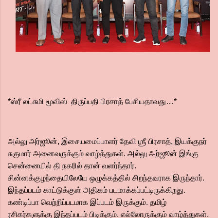
*ஸ்ரீ லட்சுமி மூவிஸ் திருப்பதி பிரசாத் பேசியதாவது…*
அல்லு அர்ஜூன், இசையமைப்பாளர் தேவி ஶ்ரீ பிரசாத், இயக்குநர்
சுகுமார் அனைவருக்கும் வாழ்த்துகள். அல்லு அர்ஜூன் இங்கு
சென்னையில் தி நகரில் தான் வளர்ந்தார்.
சின்னக்குழந்தையிலேயே ஒழுக்கத்தில் சிறந்தவராக இருந்தார்.
இந்தப்படம் காட்டுக்குள் அதிகம் படமாக்கப்பட்டிருக்கிறது.
கண்டிப்பா வெற்றிப்படமாக இப்படம் இருக்கும். தமிழ்
ரசிகர்களுக்கு இந்தப்படம் பிடிக்கும். எல்லோருக்கும் வாழ்த்துகள்.