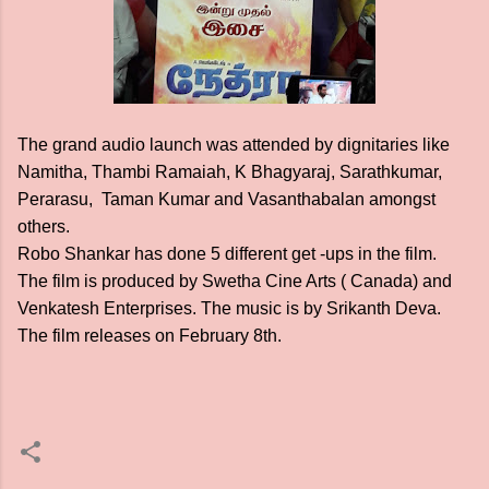
The grand audio launch was attended by dignitaries like
Namitha, Thambi Ramaiah, K Bhagyaraj, Sarathkumar,
Perarasu, Taman Kumar and Vasanthabalan amongst
others.
Robo Shankar has done 5 different get -ups in the film.
The film is produced by Swetha Cine Arts ( Canada) and
Venkatesh Enterprises. The music is by Srikanth Deva.
The film releases on February 8th.