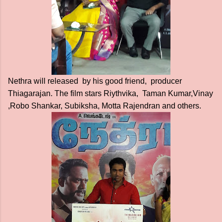
Nethra will released by his good friend, producer
Thiagarajan. The film stars Riythvika, Taman Kumar,Vinay
,Robo Shankar, Subiksha, Motta Rajendran and others.