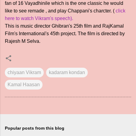
fan of 16 Vayadhinile which is the one classic he would
like to see remade , and play Chappani's charcter. (
click
here to watch Vikram's speech).
This is music director Ghibran's 25th film and RajKamal
Film's International's 45th project. The film is directed by
Rajesh M Selva.
chiyaan Vikram
kadaram kondan
Kamal Haasan
Popular posts from this blog