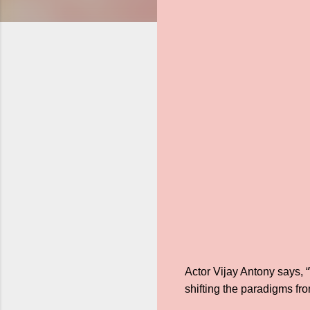
Actor Vijay Antony says, 
shifting the paradigms fro