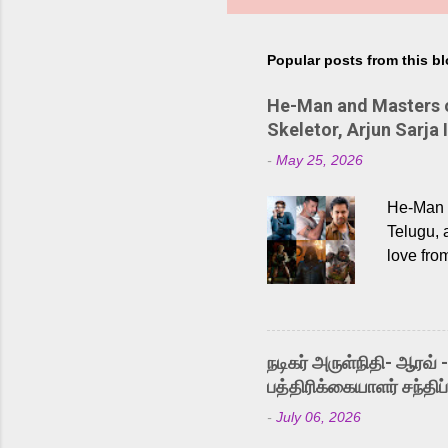
Popular posts from this b
He-Man and Masters of
Skeletor, Arjun Sarja 
-
May 25, 2026
He-Man a
Telugu, 
love fro
the rece
Adding t
singer K
like “Be
நடிகர் அருள்நிதி- ஆரவ் 
Karthik 
பத்திரிக்கையாளர் சந்திப்
a strong
-
July 06, 2026
antagoni
Malayala