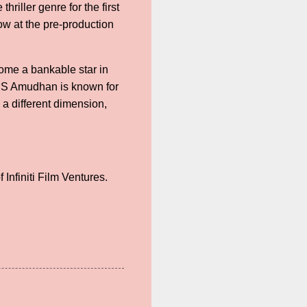
iller genre for the first
ow at the pre-production
come a bankable star in
e. CS Amudhan is known for
h a different dimension,
nfiniti Film Ventures.