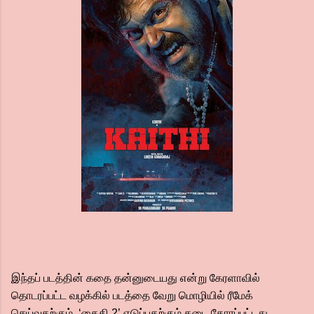
இந்தப் படத்தின் கதை தன்னுடையது என்று கேரளாவில்
தொடரப்பட்ட வழக்கில் படத்தை வேறு மொழியில் ரீமேக்
செய்வதற்கும், ‘கைதி 2’ எடுப்பதற்கும் தடை கோரப்பட்டது.