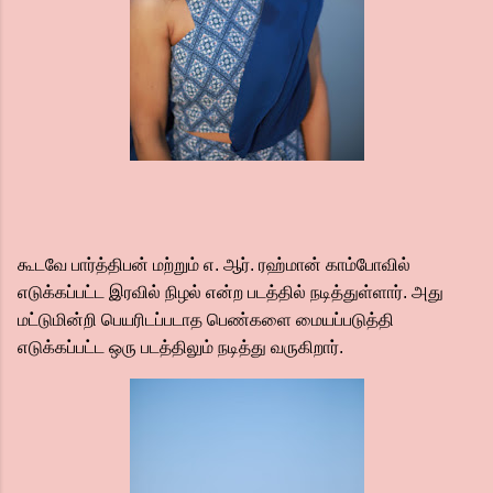
கூடவே பார்த்திபன் மற்றும் எ. ஆர். ரஹ்மான் காம்போவில்
எடுக்கப்பட்ட இரவில் நிழல் என்ற படத்தில் நடித்துள்ளார். அது
மட்டுமின்றி பெயரிடப்படாத பெண்களை மையப்படுத்தி
எடுக்கப்பட்ட ஒரு படத்திலும் நடித்து வருகிறார்.