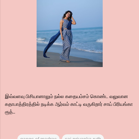
இவ்வளவு பிசியானாலும் நல்ல கதையம்சம் கொண்ட வலுவான
கதாபாத்திரத்தில் நடிக்க ஆர்வம் காட்டி வருகிறார் சாய் பிரியங்கா
ரூத்..