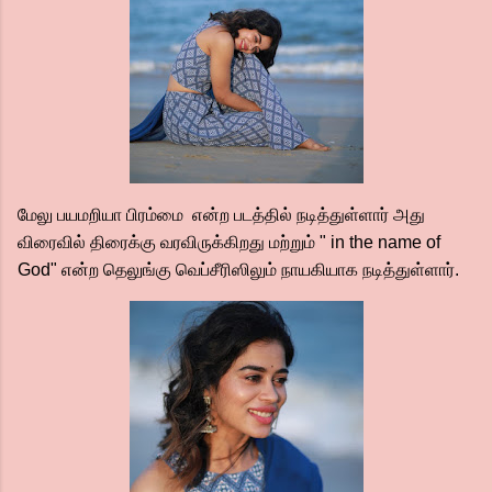
மேலு பயமறியா பிரம்மை என்ற படத்தில் நடித்துள்ளார் அது
விரைவில் திரைக்கு வரவிருக்கிறது மற்றும் " in the name of
God" என்ற தெலுங்கு வெப்சீரிஸிலும் நாயகியாக நடித்துள்ளார்.