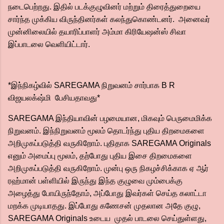
நடைபெற்றது. இதில் படக்குழுவினர் மற்றும் திரைத்துறையை
சார்ந்த முக்கிய விருந்தினர்கள் கலந்துகொண்டனர். அனைவர்
முன்னிலையில் தயாரிப்பாளர் அம்மா கிரியேஷன்ஸ் சிவா
இப்பாடலை வெளியிட்டார்.
*இந்நிகழ்வில் SAREGAMA நிறுவனம் சார்பாக B R
விஜயலக்‌ஷ்மி பேசியதாவது*
SAREGAMA இந்தியாவின் பழமையான, மிகவும் பெருமைமிக்க
நிறுவனம். இந்நிறுவனம் மூலம் தொடர்ந்து புதிய திறமைகளை
அறிமுகப்படுத்தி வருகிறோம். புதிதாக SAREGAMA Originals
எனும் அமைப்பு மூலம், தற்போது புதிய இசை திறமைகளை
அறிமுகப்படுத்தி வருகிறோம். முன்பு ஒரு நிகழச்சிக்காக ஏ ஆர்
ரஹ்மான் பள்ளியில் இருந்து இந்த குழுவை மும்பைக்கு
அழைத்து போயிருந்தோம், அப்போது இவர்கள் செய்த கலாட்டா
மறக்க முடியாதது. இப்போது கணேசன் முதலான அதே குழு,
SAREGAMA Originals உடைய முதல் பாடலை செய்துள்ளது,