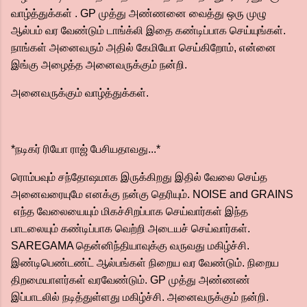
வாழ்த்துக்கள் . GP முத்து அண்ணனை வைத்து ஒரு முழு
ஆல்பம் வர வேண்டும் டாங்க்லி இதை கண்டிப்பாக செய்யுங்கள்.
நாங்கள் அனைவரும் அதில் கேமியோ செய்கிறோம், என்னை
இங்கு அழைத்த அனைவருக்கும் நன்றி.
அனைவருக்கும் வாழ்த்துக்கள்.
*நடிகர் ரியோ ராஜ் பேசியதாவது...*
ரொம்பவும் சந்தோஷமாக இருக்கிறது இதில் வேலை செய்த
அனைவரையுமே எனக்கு நன்கு தெரியும். NOISE and GRAINS
எந்த வேலையையும் மிகச்சிறப்பாக செய்வார்கள் இந்த
பாடலையும் கண்டிப்பாக வெற்றி அடையச் செய்வார்கள்.
SAREGAMA தென்னிந்தியாவுக்கு வருவது மகிழ்ச்சி.
இண்டிபெண்டண்ட் ஆல்பங்கள் நிறைய வர வேண்டும். நிறைய
திறமையாளர்கள் வரவேண்டும். GP முத்து அண்ணண்
இப்பாடலில் நடித்துள்ளது மகிழ்ச்சி. அனைவருக்கும் நன்றி.