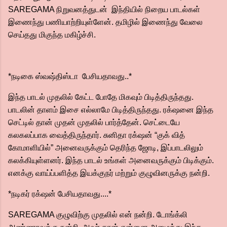
SAREGAMA நிறுவனத்துடன் இந்தியில் நிறைய பாடல்கள்
இணைந்து பணியாற்றியுள்ளேன். தமிழில் இணைந்து வேலை
செய்தது மிகுந்த மகிழ்ச்சி.
*நடிகை ஸ்வஷ்திஸ்டா பேசியதாவது..*
இந்த பாடல் முதலில் கேட்ட போதே மிகவும் பிடித்திருந்தது.
பாடலின் தாளம் இசை எல்லாமே பிடித்திருந்தது. ரக்‌ஷனை இந்த
செட்டில் தான் முதன் முதலில் பார்த்தேன். செட்டையே
கலகலப்பாக வைத்திருந்தார். சுனிதா ரக்‌ஷன் “குக் வித்
கோமாளியில்” அனைவருக்கும் தெரிந்த ஜோடி, இப்பாடலிலும்
கலக்கியுள்ளனர். இந்த பாடல் உங்கள் அனைவருக்கும் பிடிக்கும்.
எனக்கு வாய்ப்பளித்த இயக்குநர் மற்றும் குழுவினருக்கு நன்றி.
*நடிகர் ரக்‌ஷன் பேசியதாவது....*
SAREGAMA குழுவிற்கு முதலில் என் நன்றி. டோங்க்லி