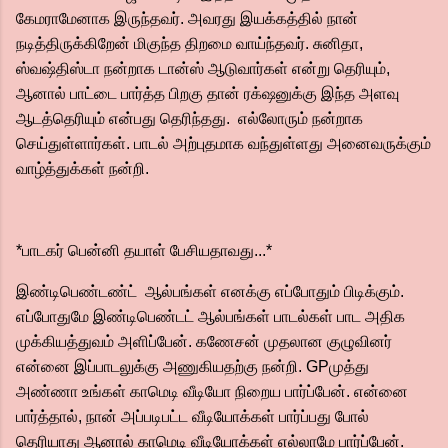
கேமராமேனாக இருந்தவர். அவரது இயக்கத்தில் நான்
நடித்திருக்கிறேன் மிகுந்த திறமை வாய்ந்தவர். சுனிதா,
ஸ்வஷ்திஸ்டா நன்றாக டான்ஸ் ஆடுவார்கள் என்று தெரியும்,
ஆனால் பாட்டை பார்த்த பிறகு தான் ரக்‌ஷனுக்கு இந்த அளவு
ஆடத்தெரியும் என்பது தெரிந்தது. எல்லோரும் நன்றாக
செய்துள்ளார்கள். பாடல் அற்புதமாக வந்துள்ளது அனைவருக்கும்
வாழ்த்துக்கள் நன்றி.
*பாடகர் பென்னி தயாள் பேசியதாவது...*
இண்டிபெண்டண்ட் ஆல்பங்கள் எனக்கு எப்போதும் பிடிக்கும்.
எப்போதுமே இண்டிபெண்டட் ஆல்பங்கள் பாடல்கள் பாட அதிக
முக்கியத்துவம் அளிப்பேன். கணேசன் முதலான குழுவினர்
என்னை இப்பாடலுக்கு அணுகியதற்கு நன்றி. GPமுத்து
அண்ணா உங்கள் காமெடி வீடியோ நிறைய பார்ப்பேன். என்னை
பார்த்தால், நான் அப்படிபட்ட வீடியோக்கள் பார்ப்பது போல்
தெரியாது ஆனால் காமெடி வீடியோக்கள் எல்லாமே பார்ப்பேன்.