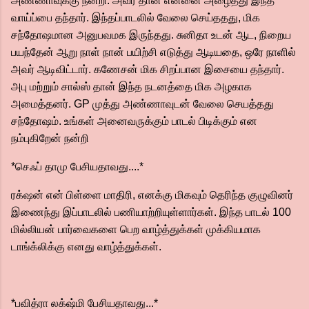
அண்ணாவுக்கு நன்றி. அவர் தான் என்னை அழைத்து இந்த
வாய்ப்பை தந்தார். இந்தப்பாடலில் வேலை செய்ததது, மிக
சந்தோஷமான அனுபவமக இருந்தது. சுனிதா உடன் ஆட, நிறைய
பயந்தேன் ஆறு நாள் நான் பயிற்சி எடுத்து ஆடியதை, ஒரே நாளில்
அவர் ஆடிவிட்டார். கணேசன் மிக சிறப்பான இசையை தந்தார்.
அபு மற்றும் சால்ஸ் தான் இந்த நடனத்தை மிக அழகாக
அமைத்தனர். GP முத்து அண்ணாவுடன் வேலை செயத்தது
சந்தோஷம். உங்கள் அனைவருக்கும் பாடல் பிடிக்கும் என
நம்புகிறேன் நன்றி
*செஃப் தாமு பேசியதாவது....*
ரக்‌ஷன் என் பிள்ளை மாதிரி, எனக்கு மிகவும் தெரிந்த குழுவினர்
இணைந்து இப்பாடலில் பணியாற்றியுள்ளார்கள். இந்த பாடல் 100
மில்லியன் பார்வைகளை பெற வாழ்த்துக்கள் முக்கியமாக
டாங்க்லிக்கு எனது வாழ்த்துக்கள்.
*பவித்ரா லக்‌ஷ்மி பேசியதாவது...*