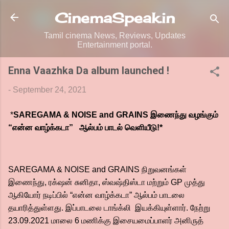
Skip to main content
CinemaSpeak.in
Tamil cinema News, Reviews, Updates
Entertainment portal.
Enna Vaazhka Da album launched !
-
September 24, 2021
*
SAREGAMA & NOISE and GRAINS இணைந்து வழங்கும்
“என்ன வாழ்க்கடா” ஆல்பம் பாடல் வெளியீடு!*
SAREGAMA & NOISE and GRAINS நிறுவனங்கள்
இணைந்து, ரக்‌ஷன் சுனிதா, ஸ்வஷ்திஸ்டா மற்றும் GP முத்து
ஆகியோர் நடிப்பில் “என்ன வாழ்க்கடா” ஆல்பம் பாடலை
தயாரித்துள்ளது. இப்பாடலை டாங்க்லி இயக்கியுள்ளார். நேற்று
23.09.2021 மாலை 6 மணிக்கு இசையமைப்பாளர் அனிருத்