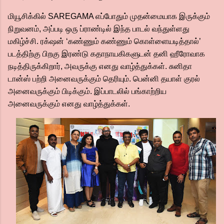
மியூசிக்கில் SAREGAMA எப்போதும் முதன்மையாக இருக்கும்
நிறுவனம், அப்படி ஒரு ப்ராண்டில் இந்த பாடல் வந்துள்ளது
மகிழ்ச்சி. ரக்‌ஷன் ‘கண்ணும் கண்ணும் கொள்ளையடித்தால்’
படத்திற்கு பிறகு இரண்டு கதாநாயகிகளுடன் தனி ஹீரோவாக
நடித்திருக்கிறார், அவருக்கு எனது வாழ்த்துக்கள். சுனிதா
டான்ஸ் பற்றி அனைவருக்கும் தெரியும். பென்னி தயாள் குரல்
அனைவருக்கும் பிடிக்கும். இப்பாடலில் பங்காற்றிய
அனைவருக்கும் எனது வாழ்த்துக்கள்.