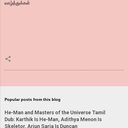
வாழ்த்துக்கள்
Popular posts from this blog
He-Man and Masters of the Universe Tamil
Dub: Karthik Is He-Man, Adithya Menon Is
Skeletor, Arjun Sarja Is Duncan