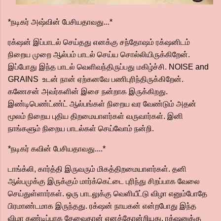
*நடிகர் அஷ்வின் பேசியதாவது...*
ரக்‌ஷன் இப்பாடல் செய்தது எனக்கு சந்தோஷம் ரக்‌ஷனிடம்
நிறைய முறை ஆல்பம் பாடல் செய்ய சொல்லியிருக்கிறேன்.
இப்போது இந்த பாடல் வெளிவந்திருப்பது மகிழ்ச்சி. NOISE and
GRAINS உடன் நான் ஏற்கனவே பணிபுரிந்திருக்கிறேன்.
கணேசன் அவர்களின் இசை நன்றாக இருக்கிறது.
இண்டிபெண்ட்ண்ட் ஆல்பங்கள் நிறைய வர வேண்டும் அதன்
மூலம் நிறைய புதிய திறமையாளர்கள் வருவார்கள். இனி
நாங்களும் நிறைய பாடல்கள் செய்வோம் நன்றி.
*நடிகர் கவின் பேசியதாவது....*
டாங்க்லி, கார்த்தி இருவரும் மிகத்திறமையாளர்கள். தனி
ஆல்பமுக்கு இருக்கும் மார்க்கெட்டை புரிந்து சிறப்பாக வேலை
செய்துள்ளார்கள். ஒரு பாடலுக்கு வெளியீட்டு விழா எனும்போதே
பிரமாண்டமாக இருந்தது. ரக்‌ஷன் நாயகன் என்றபோது இந்த
விழா கண்டிப்பாக தேவைதான் எனத்தோன்றியது. ரக்‌ஷனுக்கு