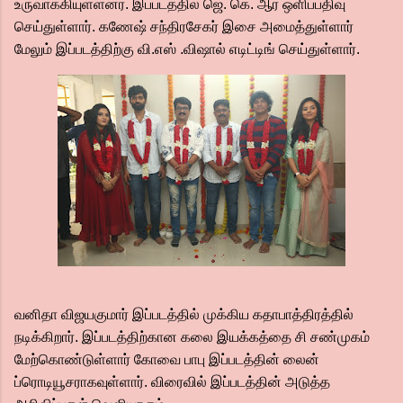
உருவாக்கியுள்ளனர். இப்படத்தில் ஜெ. கெ. ஆர் ஒளிப்பதிவு
செய்துள்ளார். கணேஷ் சந்திரசேகர் இசை அமைத்துள்ளார்
மேலும் இப்படத்திற்கு வி.எஸ் .விஷால் எடிட்டிங் செய்துள்ளார்.
வனிதா விஜயகுமார் இப்படத்தில் முக்கிய கதாபாத்திரத்தில்
நடிக்கிறார். இப்படத்திற்கான கலை இயக்கத்தை சி சண்முகம்
மேற்கொண்டுள்ளார் கோவை பாபு இப்படத்தின் லைன்
ப்ரொடியூசராகவுள்ளார். விரைவில் இப்படத்தின் அடுத்த