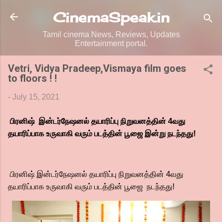
Skip to main content
CinemaSpeak.in
Tamil cinema News, Reviews, Updates
Entertainment portal.
Vetri, Vidya Pradeep,Vismaya film goes
to floors ! !
-
July 15, 2021
பிரனிஷ் இன்டர்நேஷனல் தயாரிப்பு நிறுவனத்தின் 4வது
தயாரிப்பாக உருவாகி வரும் படத்தின் பூஜை இன்று நடந்தது!
பிரனிஷ் இன்டர்நேஷனல் தயாரிப்பு நிறுவனத்தின் 4வது
தயாரிப்பாக உருவாகி வரும் படத்தின் பூஜை நடந்தது!