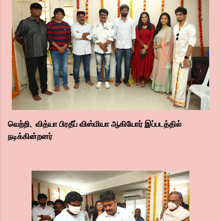
வெற்றி, வித்யா பிரதீப் விஸ்மியா ஆகியோர் இப்படத்தில்
நடிக்கின்றனர்