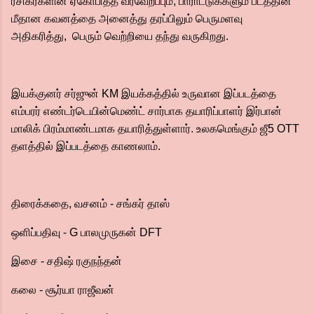
ரசிகர்களின் ஏகோபித்த வரவேற்ப்பும், பாராட்டுக்களும் படத்தின்
மீதான கவனத்தை அனைத்து தரப்பிலும் பெருமளவு
அதிகரித்து, பெரும் வெற்றியை தந்து வருகிறது.
இயக்குனர் சர்ஜுன் KM இயக்கத்தில் உருவான இப்படத்தை
எம்பரர் எண்டர்டெயின்மெண்ட் சார்பாக தயாரிப்பாளர் இர்பான்
மாலிக் பிரம்மாண்டமாக தயாரித்துள்ளார். உலகமெங்கும் ஜீ5 OTT
தளத்தில் இப்படத்தை காணலாம்.
திரைக்கதை, வசனம் - சங்கர் தாஸ்
ஒளிப்பதிவு - G பாலமுருகன் DFT
இசை - சதிஷ் ரகுநந்தன்
கலை - சூர்யா ராஜீவன்