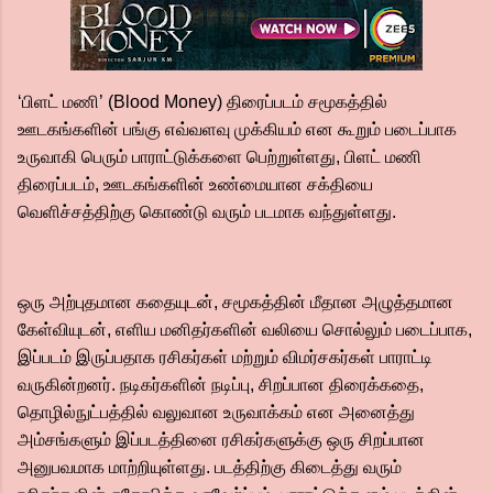
‘பிளட் மணி’ (Blood Money) திரைப்படம் சமூகத்தில்
ஊடகங்களின் பங்கு எவ்வளவு முக்கியம் என கூறும் படைப்பாக
உருவாகி பெரும் பாராட்டுக்களை பெற்றுள்ளது, பிளட் மணி
திரைப்படம், ஊடகங்களின் உண்மையான சக்தியை
வெளிச்சத்திற்கு கொண்டு வரும் படமாக வந்துள்ளது.
ஒரு அற்புதமான கதையுடன், சமூகத்தின் மீதான அழுத்தமான
கேள்வியுடன், எளிய மனிதர்களின் வலியை சொல்லும் படைப்பாக,
இப்படம் இருப்பதாக ரசிகர்கள் மற்றும் விமர்சகர்கள் பாராட்டி
வருகின்றனர். நடிகர்களின் நடிப்பு, சிறப்பான திரைக்கதை,
தொழில்நுட்பத்தில் வலுவான உருவாக்கம் என அனைத்து
அம்சங்களும் இப்படத்தினை ரசிகர்களுக்கு ஒரு சிறப்பான
அனுபவமாக மாற்றியுள்ளது. படத்திற்கு கிடைத்து வரும்