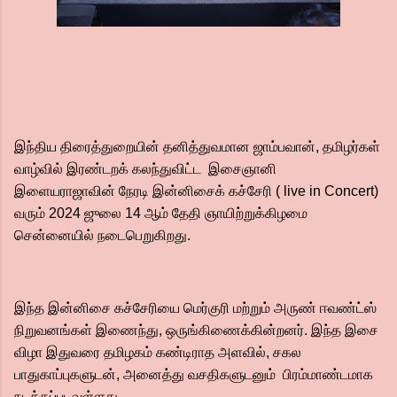
இந்திய திரைத்துறையின் தனித்துவமான ஜாம்பவான், தமிழர்கள்
வாழ்வில் இரண்டறக் கலந்துவிட்ட இசைஞானி
இளையராஜாவின் நேரடி இன்னிசைக் கச்சேரி ( live in Concert)
வரும் 2024 ஜுலை 14 ஆம் தேதி ஞாயிற்றுக்கிழமை
சென்னையில் நடைபெறுகிறது.
இந்த இன்னிசை கச்சேரியை மெர்குரி மற்றும் அருண் ஈவண்ட்ஸ்
நிறுவனங்கள் இணைந்து, ஒருங்கிணைக்கின்றனர். இந்த இசை
விழா இதுவரை தமிழகம் கண்டிராத அளவில், சகல
பாதுகாப்புகளுடன், அனைத்து வசதிகளுடனும் பிரம்மாண்டமாக
நடத்தப்படவுள்ளது