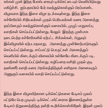
உங்கள் முன் இந்த போஸ்டரையும் டிக்கெட்டையும் வெளியிடுவது
மகிழ்ச்சி. ஐம்பதாயிரம் பேர் கலந்துகொள்ளும் பிரம்மாண்ட
விழாவாக இந்த இசை விழா நடக்கவுள்ளது. இந்த இசை
கச்சேரியில் சிறியவர்கள் முதல் பெரியவர்கள் வரை அனைத்து
தரப்பினரும் கலந்துகொள்ளும் வகையில், முழுப் பாதுகாப்பு
வசதிகள் செய்யப்பட்டுள்ளது, மேலும் இதற்கு முன்பாக
நடைபெற்ற கச்சேரிகளில் ஏற்பட்ட சிக்கல்கள், அதுவும்
இவ்விழாவில் ஏற்படாதவாறு, அனைத்து முன்னேற்பாடுகளும்
செய்யப்பட்டுள்ளது. சாப்பாட்டு பொருட்கள் அனைத்தும்
வெளியில் கிடைக்கும் விலையில் உள்ளேயே கிடைக்கும் படி,
வசதிகள் செய்யப்பட்டுள்ளது. கழிப்பறை வசிதி முதல் குடி
தண்ணீர் வசதி வரை அரங்கத்திற்குள் எளிதாக அனைவரும்
அணுகும் வகையில் வசதி செய்யப்பட்டுள்ளது.
இந்த இசை விழாவிற்கான டிக்கெட்டுகளை பேடிஎம் மூலம்
மட்டுமே பெற முடியும். டிக்கெட் பார்ட்னராக இணைந்துள்ள
பேடிஎம் நிறுவனத்திற்கு நன்றி கூறிக்கொள்கிறேன். இதன் மூலம்