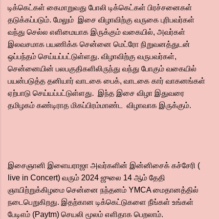
டிக்கெட்கள் கைமாறுவது போலி டிக்கெட்கள் பிரச்சனைகள்
தடுக்கப்படும். மேலும் இசை விழாவிற்கு வருகை புரிபவர்கள்
வந்து செல்ல எளிமையாக இருக்கும் வகையில், அவர்கள்
இலவசமாக பயணிக்க சென்னை மெட்ரோ நிறுவனத்துடன்
ஒப்பந்தம் செய்யப்பட்டுள்ளது. விழாவிற்கு வருபவர்கள்,
சென்னையின் பலபகுதிகளிலிருந்து வந்து போகும் வகையில்
பயன்படுத்த தனியார் வாடகை பைக், வாடகை கார் வாகனங்கள்
ஏற்பாடு செய்யப்பட்டுள்ளது. இந்த இசை விழா இதுவரை
தமிழகம் கண்டிராத மிகப்பிரம்மாண்ட விழாவாக இருக்கும்.
இசைஞானி இளையராஜா அவர்களின் இன்னிசைக் கச்சேரி (
live in Concert) வரும் 2024 ஜுலை 14 ஆம் தேதி
ஞாயிற்றுக்கிழமை சென்னை நந்தனம் YMCA மைதானத்தில்
நடைபெறுகிறது. இதற்கான டிக்கெட்டுகளை நீங்கள் உங்கள்
பேடிஎம் (Paytm) செயலி மூலம் எளிதாக பெறலாம்.