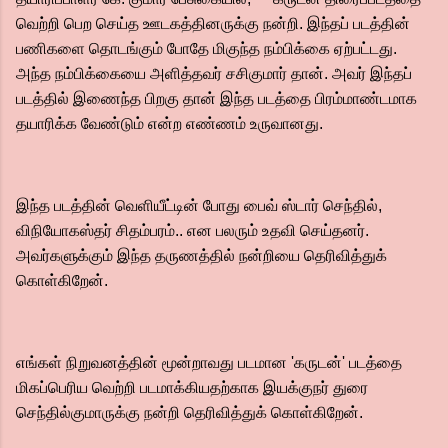
வெற்றி பெற செய்த ஊடகத்தினருக்கு நன்றி.‌ இந்தப் படத்தின்
பணிகளை தொடங்கும் போதே மிகுந்த நம்பிக்கை ஏற்பட்டது.
அந்த நம்பிக்கையை அளித்தவர் சசிகுமார் தான். அவர் இந்தப்
படத்தில் இணைந்த பிறகு தான் இந்த படத்தை பிரம்மாண்டமாக
தயாரிக்க வேண்டும் என்ற எண்ணம் உருவானது.
இந்த படத்தின் வெளியீட்டின் போது பைவ் ஸ்டார் செந்தில்,
விநியோகஸ்தர் சிதம்பரம்.. என பலரும் உதவி செய்தனர்.
அவர்களுக்கும் இந்த தருணத்தில் நன்றியை தெரிவித்துக்
கொள்கிறேன்.
எங்கள் நிறுவனத்தின் மூன்றாவது படமான 'கருடன்' படத்தை
மிகப்பெரிய வெற்றி படமாக்கியதற்காக இயக்குநர் துரை
செந்தில்குமாருக்கு நன்றி தெரிவித்துக் கொள்கிறேன்.‌