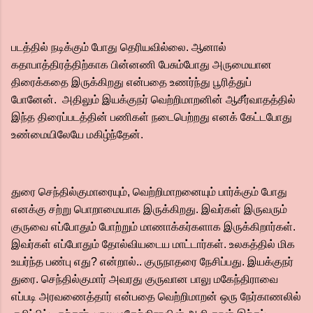
படத்தில் நடிக்கும் போது தெரியவில்லை. ஆனால்
கதாபாத்திரத்திற்காக பின்னணி பேசும்போது அருமையான
திரைக்கதை இருக்கிறது என்பதை உணர்ந்து பூரித்துப்
போனேன். அதிலும் இயக்குநர் வெற்றிமாறனின் ஆசீர்வாதத்தில்
இந்த திரைப்படத்தின் பணிகள் நடைபெற்றது எனக் கேட்டபோது
உண்மையிலேயே மகிழ்ந்தேன்.
துரை செந்தில்குமாரையும், வெற்றிமாறனையும் பார்க்கும் போது
எனக்கு சற்று பொறாமையாக இருக்கிறது. இவர்கள் இருவரும்
குருவை எப்போதும் போற்றும் மாணாக்கர்களாக இருக்கிறார்கள்.
இவர்கள் எப்போதும் தோல்வியடைய மாட்டார்கள். உலகத்தில் மிக
உயர்ந்த பண்பு எது? என்றால்.. குருநாதரை நேசிப்பது. இயக்குநர்
துரை. செந்தில்குமார் அவரது குருவான பாலு மகேந்திராவை
எப்படி அரவணைத்தார் என்பதை வெற்றிமாறன் ஒரு நேர்காணலில்