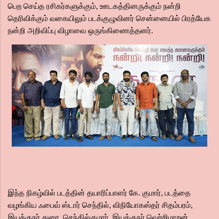
பெற செய்த ரசிகர்களுக்கும், ஊடகத்தினருக்கும் நன்றி
தெரிவிக்கும் வகையிலும் படக்குழுவினர் சென்னையில் பிரத்யேக
நன்றி அறிவிப்பு விழாவை ஒருங்கிணைத்தனர்.
இந்த நிகழ்வில் படத்தின் தயாரிப்பாளர் கே. குமார், படத்தை
வழங்கிய ஃபைவ் ஸ்டார் செந்தில், விநியோகஸ்தர் சிதம்பரம்,
இயக்குநர் துரை. செந்தில்குமார், இயக்குநர் வெற்றிமாறன்,