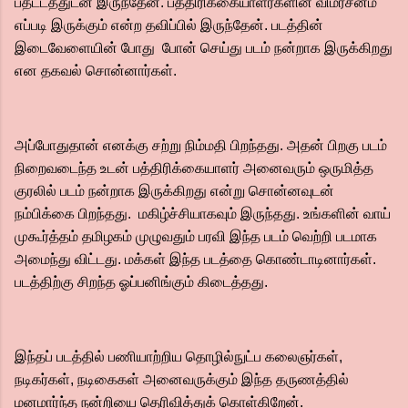
பதட்டத்துடன் இருந்தேன். பத்திரிக்கையாளர்களின் விமர்சனம்
எப்படி இருக்கும் என்ற தவிப்பில் இருந்தேன். படத்தின்
இடைவேளையின் போது போன் செய்து படம் நன்றாக இருக்கிறது
என தகவல் சொன்னார்கள்.
அப்போதுதான் எனக்கு சற்று நிம்மதி பிறந்தது. அதன் பிறகு படம்
நிறைவடைந்த உடன் பத்திரிக்கையாளர் அனைவரும் ஒருமித்த
குரலில் படம் நன்றாக இருக்கிறது என்று சொன்னவுடன்
நம்பிக்கை பிறந்தது. மகிழ்ச்சியாகவும் இருந்தது. உங்களின் வாய்
முகூர்த்தம் தமிழகம் முழுவதும் பரவி இந்த படம் வெற்றி படமாக
அமைந்து விட்டது. மக்கள் இந்த படத்தை கொண்டாடினார்கள்.
படத்திற்கு சிறந்த ஓப்பனிங்கும் கிடைத்தது.
இந்தப் படத்தில் பணியாற்றிய தொழில்நுட்ப கலைஞர்கள்,
நடிகர்கள், நடிகைகள் அனைவருக்கும் இந்த தருணத்தில்
மனமார்ந்த நன்றியை தெரிவித்துக் கொள்கிறேன்.