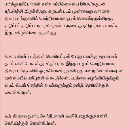
பார்த்து ரசிப்பார்கள் என்ற நம்பிக்கையை இந்த 'கருடன்'
ஏற்படுத்தி இருக்கிறது.‌ கருடன் படம் மூன்றாவது வாரமாக
திரையரங்குகளில் வெற்றிகரமாக ஓடிக் கொண்டிருக்கிறது.
குடும்பம் குடும்பமாக ரசிகர்கள் வருகை தருகிறார்கள். எனக்கு
இது மகிழ்ச்சியை தருகிறது.‌
'கொடிவீரன்' படத்தின் வெளியீட்டின் போது எனக்கு உதவியவர்
தான் வினியோகஸ்தர் சிதம்பரம். இந்த படமும் வெற்றிகரமாக
திரையரங்குகளில் ஓடிக்கொண்டிருக்கிறது என்று சொன்னவுடன்
உண்மையில் மகிழ்ச்சி அடைந்தேன்.‌ படத்தை வழங்கியிருக்கும்
பைவ் ஸ்டார் செந்தில் அவர்களுக்கும் நன்றி தெரிவித்துக்
கொள்கிறேன்.
ஆர் வி உதயகுமார், வெற்றிமாறன் ஆகியோருக்கும் நன்றி
தெரிவித்துக் கொள்கிறேன்.