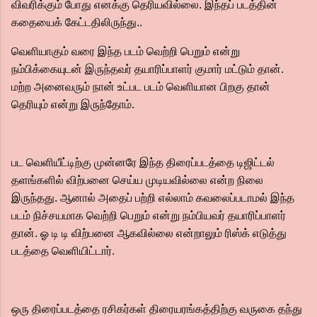
விவரிக்கும் போது எனக்கு தெரியவில்லை.‌ இந்தப் படத்தின்
கதையைக் கேட்டதிலிருந்து..
வெளியாகும் வரை இந்த படம் வெற்றி பெறும் என்று
நம்பிக்கையுடன் இருந்தவர் தயாரிப்பாளர் குமார் மட்டும் தான்.
மற்ற அனைவரும் நான் உட்பட படம் வெளியான பிறகு தான்
தெரியும் என்று இருந்தோம்.
பட வெளியீட்டிற்கு முன்னரே இந்த திரைப்படத்தை டிஜிட்டல்
தளங்களில் விற்பனை செய்ய முடியவில்லை என்ற நிலை
இருந்தது.‌ ஆனால் அதைப் பற்றி எல்லாம் கவலைப்படாமல் இந்த
படம் நிச்சயமாக வெற்றி பெறும் என்று நம்பியவர் தயாரிப்பாளர்
தான்.‌ ஓ டி டி விற்பனை ஆகவில்லை என்றாலும் ரிஸ்க் எடுத்து
படத்தை வெளியிட்டார்.‌
ஒரு திரைப்படத்தை ரசிகர்கள் திரையரங்கத்திற்கு வருகை தந்து