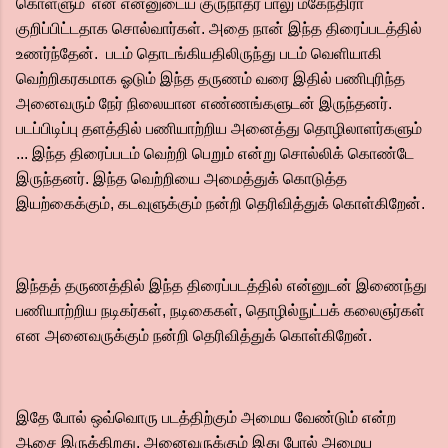
கொள்ளும்' என என்னுடைய குருநாதர் பாலு மகேந்திரா
குறிப்பிட்டதாக சொல்வார்கள். அதை நான் இந்த திரைப்படத்தில்
உணர்ந்தேன். படம் தொடங்கியதிலிருந்து படம் வெளியாகி
வெற்றிகரகமாக ஓடும் இந்த தருணம் வரை இதில் பணிபுரிந்த
அனைவரும் நேர் நிலையான எண்ணங்களுடன் இருந்தனர்.
படப்பிடிப்பு தளத்தில் பணியாற்றிய அனைத்து தொழிலாளர்களும்
... இந்த திரைப்படம் வெற்றி பெறும் என்று சொல்லிக் கொண்டே
இருந்தனர். இந்த வெற்றியை அமைத்துக் கொடுத்த
இயற்கைக்கும், கடவுளுக்கும் நன்றி தெரிவித்துக் கொள்கிறேன்.
இந்தத் தருணத்தில் இந்த திரைப்படத்தில் என்னுடன் இணைந்து
பணியாற்றிய நடிகர்கள், நடிகைகள், தொழில்நுட்பக் கலைஞர்கள்
என அனைவருக்கும் நன்றி தெரிவித்துக் கொள்கிறேன்.
இதே போல் ஒவ்வொரு படத்திற்கும் அமைய வேண்டும் என்ற
ஆசை இருக்கிறது.‌ அனைவருக்கும் இது போல் அமைய