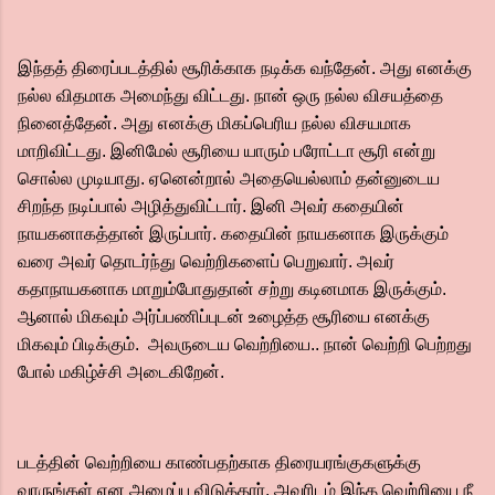
இந்தத் திரைப்படத்தில் சூரிக்காக நடிக்க வந்தேன். அது எனக்கு
நல்ல விதமாக அமைந்து விட்டது. நான் ஒரு நல்ல விசயத்தை
நினைத்தேன். அது எனக்கு மிகப்பெரிய நல்ல விசயமாக
மாறிவிட்டது. இனிமேல் சூரியை யாரும் பரோட்டா சூரி என்று
சொல்ல முடியாது. ஏனென்றால் அதையெல்லாம் தன்னுடைய
சிறந்த நடிப்பால் அழித்துவிட்டார். இனி அவர் கதையின்
நாயகனாகத்தான் இருப்பார். கதையின் நாயகனாக இருக்கும்
வரை அவர் தொடர்ந்து வெற்றிகளைப் பெறுவார். அவர்
கதாநாயகனாக மாறும்போதுதான் சற்று கடினமாக இருக்கும்.
ஆனால் மிகவும் அர்ப்பணிப்புடன் உழைத்த சூரியை எனக்கு
மிகவும் பிடிக்கும். அவருடைய வெற்றியை.. நான் வெற்றி பெற்றது
போல் மகிழ்ச்சி அடைகிறேன்.
படத்தின் வெற்றியை காண்பதற்காக திரையரங்குகளுக்கு
வாருங்கள் என அழைப்பு விடுத்தார். அவரிடம் இந்த வெற்றியை நீ