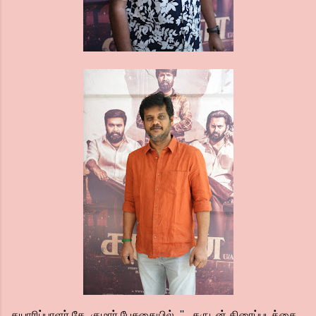
தயாரிப்பாளர் கே. குமார் பேசுகையில், '' கருடன் திரைப்படத்தை