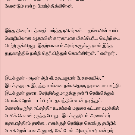
வேண்டும் என்று பிரார்த்திக்கிறேன்.
இந்த திரைப்படத்தைப் பார்த்த ரசிகர்கள்... தங்களின் வாய்
மொழியிலான ஆதரவின் காரணமாக மிகப்பெரிய வெற்றியை
பெற்றிருக்கிறது.‌ இதற்காகவும் அவர்களுக்கு நான் இந்த
தருணத்தில் நன்றி தெரிவித்துக் கொள்கிறேன். '' என்றார் .
இயக்குநர் - நடிகர் ஆர் வி உதயகுமார் பேசுகையில், ''
இயக்குநராக இருந்த என்னை நல்லதொரு நடிகனாக மாற்றிய
இயக்குநர் துரை. செந்தில்குமாருக்கு நன்றி தெரிவித்துக்
கொள்கிறேன். படப்பிடிப்பு தளத்தில் உடன் நடித்துக்
கொண்டிருந்த நட்சத்திர நடிகர்கள் மதுரை வட்டார வழக்கில்
பேசிக் கொண்டிருந்த போது.. இயக்குநரிடம் 'அமைச்சர்
கதாபாத்திரம் தானே.. எனக்குத் தெரிந்த கொங்கு தமிழில்
பேசுகிறேன்' என அனுமதி கேட்டேன். அவரும் சரி என்றார்.