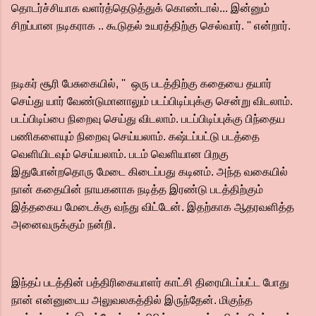
தொடர்ச்சியாக வளர்த்தெடுத்துக் கொண்டால்... இன்னும்
சிறப்பான நடிகராக .. கூடுதல் உயரத்திற்கு செல்வார்.‌ '' என்றார்.
நடிகர் சூரி பேசுகையில், '' ஒரு படத்திற்கு கதையை தயார்
செய்து யார் வேண்டுமானாலும் படப்பிடிப்புக்கு சென்று விடலாம்.‌
படப்பிடிப்பை நிறைவு செய்து விடலாம். படப்பிடிப்புக்கு பிந்தைய
பணிகளையும் நிறைவு செய்யலாம். கஷ்டப்பட்டு படத்தை
வெளியிடவும் செய்யலாம். படம் வெளியான பிறகு
இதுபோன்றதொரு மேடை கிடைப்பது கடினம். அந்த வகையில்
நான் கதையின் நாயகனாக நடித்த இரண்டு படத்திற்கும்
இத்தகைய மேடைக்கு வந்து விட்டேன். இதற்காக ஆதரவளித்த
அனைவருக்கும் நன்றி.
இந்தப் படத்தின் பத்திரிகையாளர் காட்சி திரையிடப்பட்ட போது
நான் என்னுடைய அலுவலகத்தில் இருந்தேன். மிகுந்த