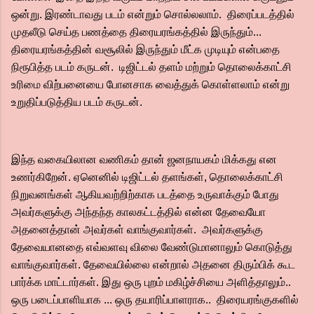
ஒன்று. இரண்டாவது படம் என்றும் சொல்லலாம். திரைப்படத்தில்
முதலீடு செய்த பணத்தை திரையரங்கத்தில் இருந்தும்...‌
திரையரங்கத்தின் வசூலில் இருந்தும் மீட்க முடியும் என்பதை
நிரூபித்த படம் கருடன். டிஜிட்டல் தளம் மற்றும் தொலைக்காட்சி
உரிமை விற்பனையை போனசாக வைத்துக் கொள்ளலாம் என்று
உறுதிப்படுத்திய படம் கருடன்.
இந்த வகையிலான வணிகம் தான் ஜனநாயகம் மிக்கது என
உணர்கிறேன். ஏனெனில் டிஜிட்டல் தளங்கள், தொலைக்காட்சி
நிறுவனங்கள் ஆகியவற்றிற்காக படத்தை உருவாக்கும் போது
அவர்களுக்கு அந்தந்த காலகட்டத்தில் என்ன தேவையோ
அதனைத்தான் அவர்கள் வாங்குவார்கள்.‌ அவர்களுக்கு
தேவையானதை எவ்வளவு விலை வேண்டுமானாலும் கொடுத்து
வாங்குவார்கள். தேவையில்லை என்றால் அதனை திரும்பிக் கூட
பார்க்க மாட்டார்கள். இது ஒரு புறம் மகிழ்ச்சியை அளித்தாலும்..
ஒரு படைப்பாளியாக ... ஒரு தயாரிப்பாளராக.. திரையரங்குகளில்