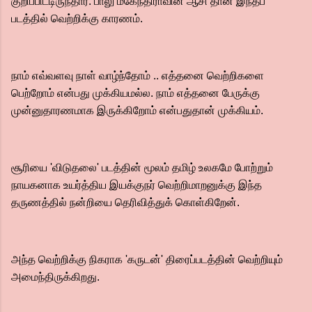
குறிப்பிட்டிருந்தார். பாலு மகேந்திராவின் ஆசி தான் இந்தப்
படத்தில் வெற்றிக்கு காரணம்.
நாம் எவ்வளவு நாள் வாழ்ந்தோம் .. எத்தனை வெற்றிகளை
பெற்றோம் என்பது முக்கியமல்ல. நாம் எத்தனை பேருக்கு
முன்னுதாரணமாக இருக்கிறோம் என்பதுதான் முக்கியம்.
சூரியை 'விடுதலை' படத்தின் மூலம் தமிழ் உலகமே போற்றும்
நாயகனாக உயர்த்திய இயக்குநர் வெற்றிமாறனுக்கு இந்த
தருணத்தில் நன்றியை தெரிவித்துக் கொள்கிறேன்.‌
அந்த வெற்றிக்கு நிகராக 'கருடன்' திரைப்படத்தின் வெற்றியும்
அமைந்திருக்கிறது.