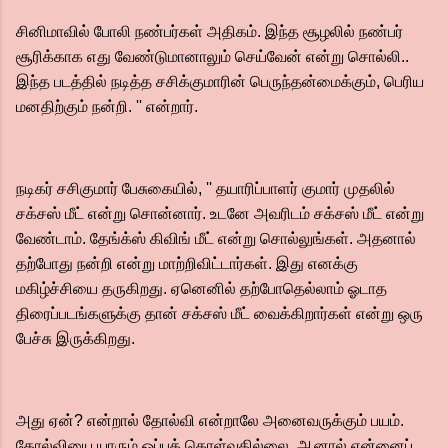
சினிமாவில் போலி நண்பர்கள் அதிகம். இந்த சூழலில் நண்பர்
சூரிக்காக எது வேண்டுமானாலும் செய்வேன் என்று சொல்லி..
இந்த படத்தில் நடித்த சசிக்குமாரின் பெருந்தன்மைக்கும், பெரிய
மனதிற்கும் நன்றி. '' என்றார்.
நடிகர் சசிகுமார் பேசுகையில், '' தயாரிப்பாளர் குமார் முதலில்
சக்சஸ் மீட் என்று சொன்னார். உடனே அவரிடம் சக்சஸ் மீட் என்று
வேண்டாம். தேங்க்ஸ் கிவிங் மீட் என்று சொல்லுங்கள். அதனால்
தற்போது நன்றி என்று மாற்றிவிட்டார்கள். இது எனக்கு
மகிழ்ச்சியை தருகிறது. ஏனெனில் தற்போதெல்லாம் ஓடாத
திரைப்படங்களுக்கு தான் சக்சஸ் மீட் வைக்கிறார்கள் என்று ஒரு
பேச்சு இருக்கிறது.
அது ஏன்? என்றால் தோல்வி என்றாலே அனைவருக்கும் பயம்.‌
தோல்வியை யாரும் ஒப்புக் கொள்வதில்லை. ஆனால் என்னைப்