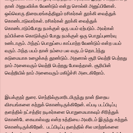
தான் அனுபவிக்க வேண்டும் என்று சொல்லி அனுப்பினேன்.
ஒவ்வொரு திரையரங்கத்திலும் ரசிகர்கள் தூக்கி வைத்துக்
கொண்டாடுவார்கள். ரசிகர்கள் தூக்கி வைத்துக்
கொண்டாடும்போது நமக்குள் ஒரு பயம் ஏற்படும். அவர்கள்
நம்பிக்கை கொடுக்கும் போது நமக்குள் ஒரு பொறுப்புணர்வு
உண்டாகும். அந்தப் பொறுப்பை காப்பாற்ற வேண்டும் என்ற பயம்
வரும். அந்த பயம் தான் நம்மை பல வருடம் தொடர்ந்து
கடுமையாக உழைக்கத் தூண்டும். அதனால் சூரி வெற்றி பெற்றது
நாம் அனைவரும் வெற்றி பெற்றது போலத்தான். சூரியின்
வெற்றியில் நாம் அனைவரும் மகிழ்ச்சி அடைகிறோம்.
இயக்குநர் துரை. செந்தில்குமாரிடமிருந்து நான் நிறைய
விசயங்களை கற்றுக் கொண்டிருக்கிறேன்.‌ எப்படி படப்பிடிப்பு
தளத்தில் நட்சத்திர நடிகர்களை பொறுமையாகவும் சிரித்துக்
கொண்டே கையாள்வது என்ற உத்தியை அவரிடம் இருந்து கற்றுக்
கொண்டிருக்கிறேன். படப்பிடிப்பு தளத்தில் சில மாற்றங்களை