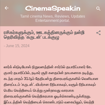
Skip to main content
CinemaSpeak.in
Tamil cinema News, Reviews, Updates
Entertainment portal.
ரசிகர்களுக்கும், ஊடகத்தினருக்கும் நன்றி
தெரிவித்த 'கருடன்' படக்குழு
-
June 15, 2024
லார்க் ஸ்டுடியோஸ் நிறுவனத்தின் சார்பில் தயாரிப்பாளர் கே.
குமார் தயாரிப்பில், நடிகர் சூரி கதையின் நாயகனாக நடித்து,
கடந்த மாதம் 31ஆம் தேதியன்று திரையரங்குகளில் வெளியான
திரைப்படம் 'கருடன்'. விமர்சன ரீதியாகவும், வசூல் ரீதியாகவும்
பெரிய வெற்றியைப் பெற்று மூன்றாவது வாரமாக
திரையரங்குகளில் வெற்றிகரமாக ஓடிக்கொண்டிருக்கிறது.
இப்படத்தின் வெற்றியைக் கொண்டாடும் வகையிலும், வெற்றி