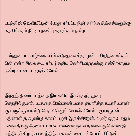
படத்தின் வெளியீட்டின் போது ஏற்பட்ட நிதி சார்ந்த சிக்கல்களுக்கு
உதவிக்கரம் நீட்டிய நண்பர்களுக்கும் நன்றி.
என்னுடைய வாழ்க்கையில் விடுதலைக்கு முன்- விடுதலைக்குப்
பின் என்ற நிலையை ஏற்படுத்திய வெற்றிமாறனுக்கு என்றென்றும்
நன்றி கடன் பட்டிருக்கிறேன்.‌
இந்தத் திரைப்படத்தை இயக்கிய இயக்குநர் துரை
செந்தில்குமார், படத்தை பிரம்மாண்டமாக தயாரித்த தயாரிப்பாளர்
குமாருக்கும் நன்றி தெரிவித்துக் கொள்கிறேன். குமாருடன்
பதினான்கு ஆண்டு காலம் பழகி இருக்கிறேன். அவர் ஒருபோதும்
பணத்திற்கு ஆசைப்படாமல் என்னை நல்ல நிலைக்கு கொண்டு
வந்திருக்கிறார். பணத்திற்காக என்னை எங்கேயும் விட்டுக்