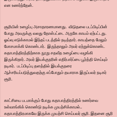
என உணர்ந்தேன்.
சூரியின் உழைப்பு அசாதாரணமானது. விடுதலை படப்பிடிப்பின்
போது அவருக்கு வலது தோள்பட்டை அருகே காயம் ஏற்பட்டது.
ஓய்வு எடுக்காமல் இந்தப் படத்தில் நடித்தார். காயத்தை மேலும்
மோசமாக்கி கொண்டார். இருந்தாலும் அவர் ஏற்றுக்கொண்ட
கதாபாத்திரத்திற்காக நூறு சதவீத உழைப்பை வழங்கி
இருக்கிறார். அவர் இயக்குநரின் எதிர்பார்ப்பை பூர்த்தி செய்யும்
நடிகர். படப்பிடிப்பு தளத்தில் இயக்குநரை
ஆச்சரியப்படுத்துவதற்கு எப்போதும் தயாராக இருப்பவர் நடிகர்
சூரி.
காட்சியை படமாக்கும் போது கதாபாத்திரத்தில் உணர்வை
உள்வாங்கிக் கொண்டு நடிக்க முயற்சிக்காமல்..
கதாபாத்திரமாகவே இருக்க முயற்சி செய்பவர் சூரி.‌ இதனை சூரி