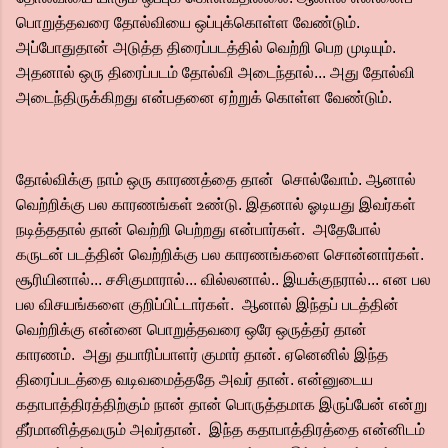
பொறுத்தவரை தோல்வியை ஒப்புக்கொள்ள வேண்டும்.
அப்போதுதான் அடுத்த திரைப்படத்தில் வெற்றி பெற முடியும்.
அதனால் ஒரு திரைப்படம் தோல்வி அடைந்தால்... அது தோல்வி
அடைந்திருக்கிறது என்பதனை ஏற்றுக் கொள்ள வேண்டும்.
தோல்விக்கு நாம் ஒரு காரணத்தை தான் சொல்வோம். ஆனால்
வெற்றிக்கு பல காரணங்கள் உண்டு. இதனால் ஓடியது இவர்கள்
நடித்ததால் தான் வெற்றி பெற்றது என்பார்கள். அதேபோல்
கருடன் படத்தின் வெற்றிக்கு பல காரணங்களை சொன்னார்கள்.
சூரியினால்... சசிகுமாரால்... வில்லனால்.. இயக்குநரால்... என பல
பல விசயங்களை குறிப்பிட்டார்கள். ஆனால் இந்தப் படத்தின்
வெற்றிக்கு என்னை பொறுத்தவரை ஒரே ஒருத்தர் தான்
காரணம். அது தயாரிப்பாளர் குமார் தான். ஏனெனில் இந்த
திரைப்படத்தை வடிவமைத்ததே அவர் தான். என்னுடைய
கதாபாத்திரத்திற்கும் நான் தான் பொருத்தமாக இருப்பேன் என்று
தீர்மானித்தவரும் அவர்தான். இந்த கதாபாத்திரத்தை என்னிடம்