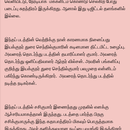
வெளியிட்டு, நேரடியாக மக்களிடம் கொண்டு செல்கிற போது
படைப்பு சுதந்திரம் இருக்கிறது. ஆனால் இது டிஜிட்டல் தளங்களில்
இல்லை.
இந்தப் படத்தின் வெற்றிக்கு நான் காரணமாக நினைப்பது
இயக்குநர் துரை செந்தில்குமாரின் கடினமான திட்டமிட்ட உழைப்பு.‌
அவரைத் தொடர்ந்து படத்தின் தயாரிப்பாளர் குமார். அவரைத்
தொடர்ந்து ஒளிப்பதிவாளர் ஆர்தர் வில்சன். அவரின் பங்களிப்பு
குறித்து இயக்குநர் துரை செந்தில்குமார் பலமுறை என்னிடம்
பகிர்ந்து கொண்டிருக்கிறார். அவரைத் தொடர்ந்து படத்தில்
நடித்த நடிகர்கள்.‌
இந்தப் படத்தில் சசிகுமார் இணைந்தது முதலில் எனக்கு
ஆச்சரியமாகத்தான் இருந்தது. படத்தை பார்த்த பிறகு
சசிக்குமாருக்கு இந்த கதாபாத்திரம் மிகவும் பொருத்தமாக
இருக்கிறது. அவர் தனித்துவமான நடிப்பை வழங்கி இருக்கிறார்