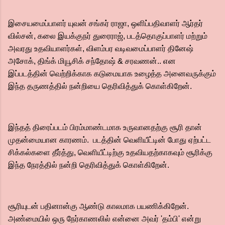
இசையமைப்பாளர் யுவன் சங்கர் ராஜா, ஒளிப்பதிவாளர் ஆர்தர்
வில்சன், கலை இயக்குநர் துரைராஜ், படத்தொகுப்பாளர் மற்றும்
அவரது உதவியாளர்கள், விளம்பர வடிவமைப்பாளர் தினேஷ்
அசோக், திங்க் மியூசிக் சந்தோஷ் & சரவணன்.. என
இப்படத்தின் வெற்றிக்காக கடுமையாக உழைத்த அனைவருக்கும்
இந்த தருணத்தில் நன்றியை தெரிவித்துக் கொள்கிறேன்.
இந்தத் திரைப்படம் பிரம்மாண்டமாக உருவானதற்கு சூரி தான்
முதன்மையான காரணம். படத்தின் வெளியீட்டின் போது ஏற்பட்ட
சிக்கல்களை தீர்த்து, வெளியீட்டிற்கு உதவியதற்காகவும் சூரிக்கு
இந்த நேரத்தில் நன்றி தெரிவித்துக் கொள்கிறேன்.
சூரியுடன் பதினான்கு ஆண்டு காலமாக பயணிக்கிறேன்.
அண்மையில் ஒரு நேர்காணலில் என்னை அவர் 'தம்பி' என்று