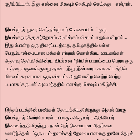
குறிப்பிட்டார். இது என்னை மிகவும் நெகிழச் செய்தது '' என்றார்.
இயக்குநர் துரை செந்தில்குமார் பேசுகையில், '' ஒரு
இயக்குநருக்கு சந்தோசம் அளிக்கும் விசயம் எதுவென்றால்...
இது போன்ற ஒரு திரைப்படத்தை, தமிழகத்தில் உள்ள
பெரும்பான்மையான மக்கள் ஏற்றுக் கொள்கிற.. ஊடகங்கள்
ஆதரவு தெரிவிக்கின்ற.. விமர்சன ரீதியில் பாராட்டைப் பெற்ற ஒரு
படத்தை உருவாக்குவது தான். இது இன்றைய காலகட்டத்தில்
மிகவும் கடினமான ஒரு விசயம். அதுபோன்ற வெற்றி பெற்ற
படமாக 'கருடன்' அமைந்ததில் எனக்கு மிகவும் மகிழ்ச்சி.
இந்தப் படத்தின் பணிகள் தொடங்கியதிலிருந்து அதன் பிறகு
இயக்குநர் வெற்றிமாறன்... பிறகு சசிகுமார்...‌ ஆகியோர்
இணைந்ததிலிருந்து..‌ நான் நேர் நிலையான அதிர்வை
உணர்ந்தேன். 'ஒரு படம் தனக்குத் தேவையானதை தானே தேடிக்