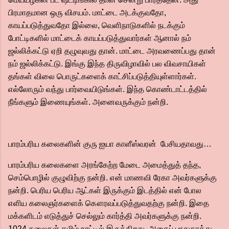
பிரமாதமான ஒரு விசயம். மாட்டை அடக்குவதோ,
காயப்படுத்துவதோ இல்லை, வெளிநாடுகளில் நடக்கும்
போட்டிகளில் மாட்டைக் காயப்படுத்துவார்கள் ஆனால் நம்
ஜல்லிக்கட்டு ஏறி தழுவுவது தான். மாட்டை அரவணைப்பது தான்
நம் ஜல்லிக்கட்டு. இங்கு இந்த திருவிழாவில் பல விவசாயிகள்
தங்கள் விலை பொருட்களைக் காட்சிப்படுத்தியுள்ளார்கள்.
எல்லோரும் வந்து பார்வையிடுங்கள். இந்த கொண்டாட்டத்தில்
நீங்களும் இணையுங்கள். அனைவருக்கும் நன்றி.
பாரம்பரிய கலைகளின் குரு ஐயா காளீஸ்வரன் பேசியதாவது…
பாரம்பரிய கலைகளை அரங்கேற்ற மேடை அமைத்துத் தந்த,
செம்பொழில் குழுவிற்கு நன்றி. என் மாணவி ரேகா அவர்களுக்கு
நன்றி. பெரிய பெரிய ஆட்கள் இருக்கும் இடத்தில் என் போல
எளிய கலைஞர்களைக் கௌரவப்படுத்துவதற்கு நன்றி. இதை
மக்களிடம் எடுத்துச் செல்லும் கார்த்தி அவர்களுக்கு நன்றி.
1024 கலைகள் தமிழ் நாட்டில் இருக்கிறது, அதைப் பாதுகாத்து