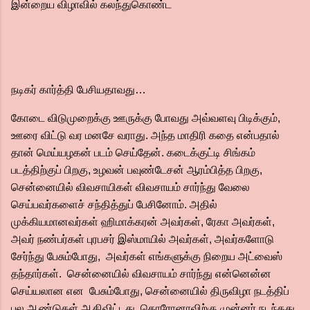
இன்றைய விழாவில் கலந்துகொண்ட
நடிகர் கார்த்தி பேசியதாவது…
கோடை விடுமுறைக்கு ஊருக்கு போவது அவ்வளவு பிடிக்கும்,
ஊரை விட்டு வர மனசே வராது. அந்த மாதிரி கதை என்பதால்
தான் மெய்யழகன் படம் செய்தேன். கடைக்குட்டி சிங்கம்
படத்திற்குப் பிறகு, உழவன் பவுண்டேசன் ஆரம்பித்த பிறகு,
சென்னையில் விவசாயிகள் விவசாயம் சார்ந்து வேலை
செய்பவர்களைச் சந்தித்துப் பேசினோம். அதில்
முக்கியமானவர்கள் ஹிமாக்கரன் அவர்கள், ரேகா அவர்கள்,
அவர் நண்பர்கள் புரபசர் இஸ்மாயில் அவர்கள், அவர்களோடு
சேர்ந்து பேசும்போது, அவர்கள் எங்களுக்கு நிறைய அட்வைஸ்
தந்தார்கள். சென்னையில் விவசாயம் சார்ந்து என்னென்ன
செய்யலான என பேசும்போது, சென்னையில் திருவிழா நடத்திப்
பல ஆண்டுகள் ஆகிவிட்டது. கொரோனாவிற்கு முன்னர் நடந்தது,