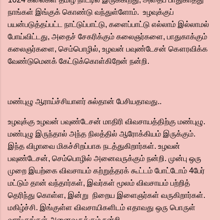
நாங்கள் இங்குக் கொண்டு வந்துள்ளோம். உழவுக்குப்
பயன்படுத்தப்பட்ட நாட்டுப்பாட்டு, களைப்பாட்டு எல்லாம் இல்லாமல்
போய்விட்டது, அதைச் சேகரிக்கும் கலைஞர்களை, பாதுகாக்கும்
கலைஞர்களை, செம்பொழில், உழவன் பவுண்டேசன் கௌரவிக்க
வேண்டுமெனக் கேட்டுக்கொள்கிறேன் நன்றி.
மண்புழு ஆராய்ச்சியாளர் சுல்தான் பேசியதாவது..
உழவுக்கு உழவன் பவுண்டேசன் மாதிரி விவசாயத்திற்கு மண்புழு.
மண்புழு இருந்தால் அந்த நிலத்தில் ஆரோக்கியம் இருக்கும்.
இந்த விழாவை மிகச்சிறப்பாக நடத்துகிறார்கள். உழவன்
பவுண்டேசன், செம்பொழில் அனைவருக்கும் நன்றி. முன்பு ஒரு
முறை இயற்கை விவசாயம் கற்றுத்தரக் கூட்டம் போட்டோம் 4பேர்
மட்டும் தான் வந்தார்கள், இவர்கள் மூலம் விவசாயம் பற்றித்
தெரிந்து கொள்ள, இன்று நிறைய இளைஞர்கள் வருகிறார்கள்.
மகிழ்ச்சி. இங்குள்ள விவசாயிகளிடம் எதாவது ஒரு பொருள்
வாங்குங்கள் அனைவருக்கும் நன்றி.