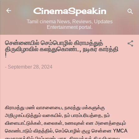
Skip to main content
CinemaSpeak.in
Tamil cinema News, Reviews, Updates
Entertainment portal.
சென்னையில் செம்பொழில் கிராமத்துத்
திருவிழாவில் கலந்துகொண்ட, நடிகர் கார்த்தி
!
-
September 28, 2024
கிராமத்து மண் வாசனையை, நகரத்து மக்களுக்கு
அறிமுகப்படுத்தும் வகையில், நம் பாரம்பரியத்தை, நம்
விளையாட்டுக்கள், கலைகள், உணவுகள் என அனைத்தையும்
கொண்டாடும் விதத்தில், செம்பொழில் குழு சென்னை YMCA
மைதானத்தில் பிரம்மாண்டமாக, கிராமத்துத் திருவிழாவை