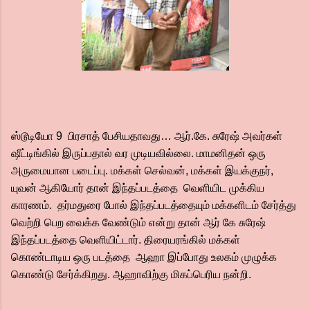
ஸ்டூடியோ 9 பிரசாத் பேசியதாவது… ஆர்.கே. சுரேஷ் அவர்கள்
ஷீட்டிங்கில் இருப்பதால் வர முடியவில்லை. மாமனிதன் ஒரு
அருமையான படைப்பு. மக்கள் செல்வன், மக்கள் இயக்குநர்,
யுவன் ஆகியோர் தான் இந்தப்படத்தை வெளியிட முக்கிய
காரணம். தர்மதுரை போல் இந்தப்படத்தையும் மக்களிடம் சேர்த்து
வெற்றி பெற வைக்க வேண்டும் என்று தான் ஆர் கே சுரேஷ்
இந்தப்படத்தை வெளியிட்டார். திரையரங்கில் மக்கள்
கொண்டாடிய ஒரு படத்தை ஆஹா இப்போது உலகம் முழுக்க
கொண்டு சேர்க்கிறது. ஆஹாவிற்கு மிகப்பெரிய நன்றி.