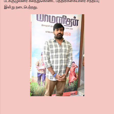
படக்குழுவினர் கலந்துகொண்ட பத்திரிக்கையாளர் சந்திப்பு
இன்று நடைபெற்றது.