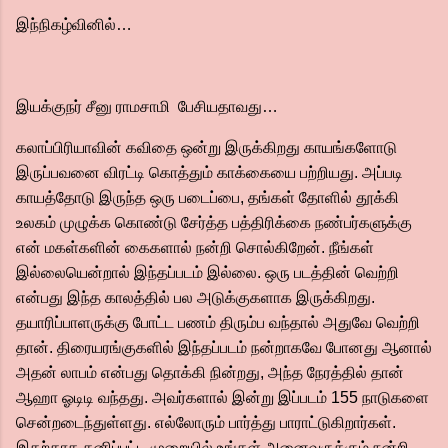
இந்நிகழ்வினில்…
இயக்குநர் சீனு ராமசாமி பேசியதாவது…
கலாப்பிரியாவின் கவிதை ஒன்று இருக்கிறது காயங்களோடு
இருப்பவனை விரட்டி கொத்தும் காக்கையை பற்றியது. அப்படி
காயத்தோடு இருந்த ஒரு படைப்பை, தங்கள் தோளில் தூக்கி
உலகம் முழுக்க கொண்டு சேர்த்த பத்திரிக்கை நண்பர்களுக்கு
என் மகள்களின் கைகளால் நன்றி சொல்கிறேன். நீங்கள்
இல்லையென்றால் இந்தப்படம் இல்லை. ஒரு படத்தின் வெற்றி
என்பது இந்த காலத்தில் பல அடுக்குகளாக இருக்கிறது.
தயாரிப்பாளருக்கு போட்ட பணம் திரும்ப வந்தால் அதுவே வெற்றி
தான். திரையரங்குகளில் இந்தப்படம் நன்றாகவே போனது ஆனால்
அதன் லாபம் என்பது தொக்கி நின்றது, அந்த நேரத்தில் தான்
ஆஹா ஓடிடி வந்தது. அவர்களால் இன்று இப்படம் 155 நாடுகளை
சென்றடைந்துள்ளது. எல்லோரும் பார்த்து பாராட்டுகிறார்கள்.
இதற்காக தனிப்பட்ட முறையில் உங்கள் அனைவருக்கும் நன்றி