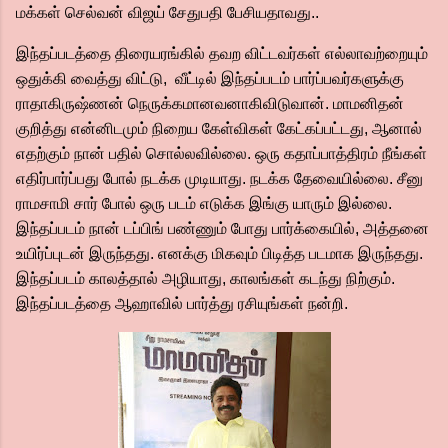
மக்கள் செல்வன் விஜய் சேதுபதி பேசியதாவது..
இந்தப்படத்தை திரையரங்கில் தவற விட்டவர்கள் எல்லாவற்றையும்
ஒதுக்கி வைத்து விட்டு, வீட்டில் இந்தப்படம் பார்ப்பவர்களுக்கு
ராதாகிருஷ்ணன் நெருக்கமானவனாகிவிடுவான். மாமனிதன்
குறித்து என்னிடமும் நிறைய கேள்விகள் கேட்கப்பட்டது, ஆனால்
எதற்கும் நான் பதில் சொல்லவில்லை. ஒரு கதாப்பாத்திரம் நீங்கள்
எதிர்பார்ப்பது போல் நடக்க முடியாது. நடக்க தேவையில்லை. சீனு
ராமசாமி சார் போல் ஒரு படம் எடுக்க இங்கு யாரும் இல்லை.
இந்தப்படம் நான் டப்பிங் பண்ணும் போது பார்க்கையில், அத்தனை
உயிர்ப்புடன் இருந்தது. எனக்கு மிகவும் பிடித்த படமாக இருந்தது.
இந்தப்படம் காலத்தால் அழியாது, காலங்கள் கடந்து நிற்கும்.
இந்தப்படத்தை ஆஹாவில் பார்த்து ரசியுங்கள் நன்றி.