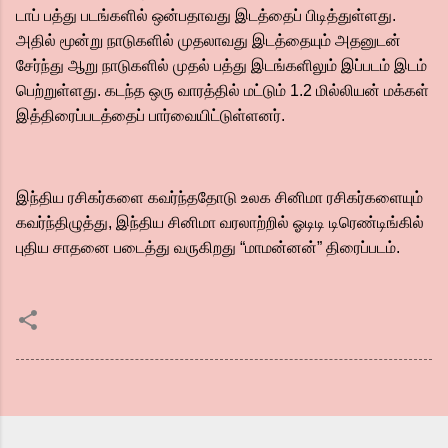
டாப் பத்து படங்களில் ஒன்பதாவது இடத்தைப் பிடித்துள்ளது.
அதில் மூன்று நாடுகளில் முதலாவது இடத்தையும் அதனுடன்
சேர்ந்து ஆறு நாடுகளில் முதல் பத்து இடங்களிலும் இப்படம் இடம்
பெற்றுள்ளது. கடந்த ஒரு வாரத்தில் மட்டும் 1.2 மில்லியன் மக்கள்
இத்திரைப்படத்தைப் பார்வையிட்டுள்ளனர்.
இந்திய ரசிகர்களை கவர்ந்ததோடு உலக சினிமா ரசிகர்களையும்
கவர்ந்திழுத்து, இந்திய சினிமா வரலாற்றில் ஓடிடி டிரெண்டிங்கில்
புதிய சாதனை படைத்து வருகிறது “மாமன்னன்” திரைப்படம்.