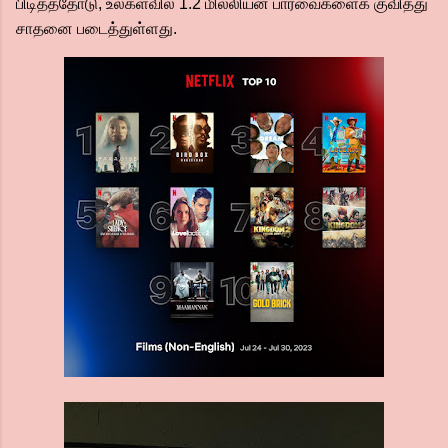
பிடித்ததோடு, உலகளவில் 1.2 மில்லியன் பார்வைகளைக் குவித்து
சாதனை படைத்துள்ளது.