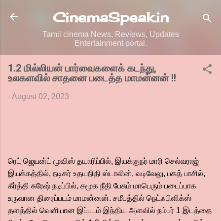
Skip to main content
CinemaSpeak.in
Tamil cinema News, Reviews, Updates
Entertainment portal.
1.2 மில்லியன் பார்வைகளைக் கடந்து,
உலகளவில் சாதனை படைத்த மாமன்னன் !!
-
August 02, 2023
ரெட் ஜெயன்ட் மூவிஸ் தயாரிப்பில், இயக்குநர் மாரி செல்வராஜ்
இயக்கத்தில், நடிகர் உதயநிதி ஸ்டாலின், வடிவேலு, பகத் பாசில்,
கீர்த்தி சுரேஷ் நடிப்பில், சமூக நீதி பேசும் மாபெரும் படைப்பாக
உருவான திரைப்படம் மாமன்னன். சமீபத்தில் நெட்ஃபிளிக்ஸ்
தளத்தில் வெளியான இப்படம் இந்திய அளவில் நம்பர் 1 இடத்தை