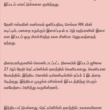
இப்படம் பாராட்டுக்களை குவித்தது.
தேனி ஈஸ்வரின் கண்கவர் ஒளிப்பதிவு, செல்வா RK வின்
எடிட்டிங், மனதை உருக்கும் இசைப்புயல் ஏ ஆர் ரஹ்மானின் இசை
என இப்படம் ஒரு மிகச்சிறந்த உலக சினிமா அனுபவத்தைத்
தந்தது.
திரையரங்குகளில் கொண்டாடப்பட்ட நிலையில் இப்படம் ஜூலை
27 ஆம் தேதி நெட்ஃபிளிக்ஸ் தளத்தில் வெளியானது. வெளியான
வேகத்தில், இந்திய அளவில் டிரெண்டிங்கில் நம்பர் 1 இடத்தை
பிடித்தது. இந்தியா முழுக்க ரசிகர்கள் இப்படத்திற்கு பெரும்
வரவேற்பை அளித்து வருகின்றனர்.
இந்திய மட்டுமல்லாது, நெட்ஃபிளிக்ஸ் தளத்தில், உலகளவிலான