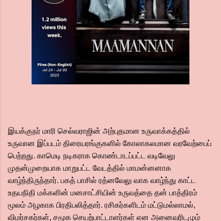
இயக்குநர் மாரி செல்வராஜின் அற்புதமான உருவாக்கத்தில்
உருவான இப்படம் திரையரங்குகளில் கோலாகலமான வரவேற்பைப்
பெற்றது. காமெடி நடிகராக கொண்டாடப்பட்ட வடிவேலு
முதன்முறையாக மாறுபட்ட வேடத்தில் மாமன்னனாக
வாழ்ந்திருந்தார். பகத் பாசில் ரத்னவேலு வாக வாழ்ந்து காட்ட
உதயநிதி மக்களின் மனசாட்சியின் உருவத்தை தன் பாத்திரம்
மூலம் அழகாக பிரதிபலித்தார். ரசிகர்களிடம் மட்டுமல்லாமல்,
விமர்சகர்கள், சமூக செயற்பாட்டாளர்கள் என அனைவரிடமும்