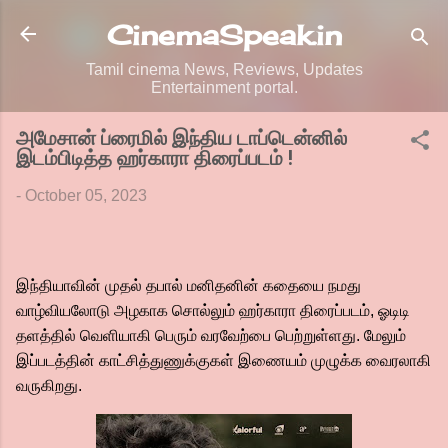
Skip to main content
CinemaSpeak.in
Tamil cinema News, Reviews, Updates
Entertainment portal.
அமேசான் ப்ரைமில் இந்திய டாப்டென்னில்
இடம்பிடித்த ஹர்காரா திரைப்படம் !
-
October 05, 2023
இந்தியாவின் முதல் தபால் மனிதனின் கதையை நமது
வாழ்வியலோடு அழகாக சொல்லும் ஹர்காரா திரைப்படம், ஓடிடி
தளத்தில் வெளியாகி பெரும் வரவேற்பை பெற்றுள்ளது. மேலும்
இப்படத்தின் காட்சித்துணுக்குகள் இணையம் முழுக்க வைரலாகி
வருகிறது.