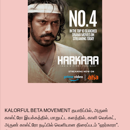
KALORFUL BETA MOVEMENT தயாரிப்பில், அருண்
காஸ்ட்ரோ இயக்கத்தில், மாறுபட்ட களத்தில், காளி வெங்கட்,
அருண் காஸ்ட்ரோ நடிப்பில் வெளியான திரைப்படம் “ஹர்காரா”.