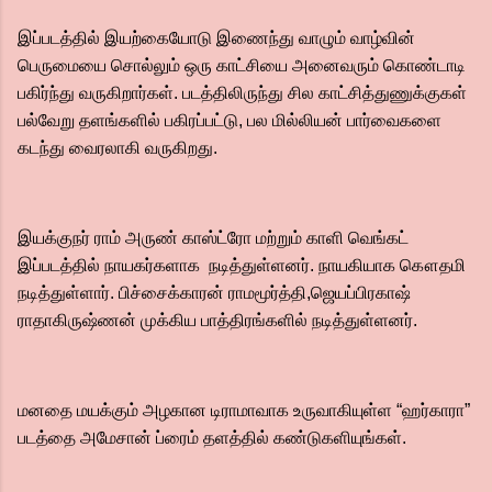
இப்படத்தில் இயற்கையோடு இணைந்து வாழும் வாழ்வின்
பெருமையை சொல்லும் ஒரு காட்சியை அனைவரும் கொண்டாடி
பகிர்ந்து வருகிறார்கள். படத்திலிருந்து சில காட்சித்துணுக்குகள்
பல்வேறு தளங்களில் பகிரப்பட்டு, பல மில்லியன் பார்வைகளை
கடந்து வைரலாகி வருகிறது.
இயக்குநர் ராம் அருண் காஸ்ட்ரோ மற்றும் காளி வெங்கட்
இப்படத்தில் நாயகர்களாக நடித்துள்ளனர். நாயகியாக கௌதமி
நடித்துள்ளார். பிச்சைக்காரன் ராமமூர்த்தி,ஜெயப்பிரகாஷ்
ராதாகிருஷ்ணன் முக்கிய பாத்திரங்களில் நடித்துள்ளனர்.
மனதை மயக்கும் அழகான டிராமாவாக உருவாகியுள்ள “ஹர்காரா”
படத்தை அமேசான் ப்ரைம் தளத்தில் கண்டுகளியுங்கள்.